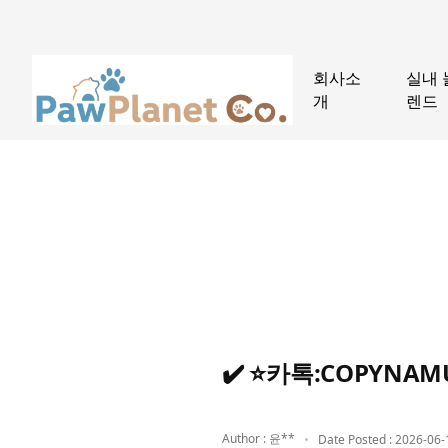
회사소
실내 
개
렌드
✔️ ⭐카톡:COPYN
Author : 윤**
Date Posted : 2026-06-