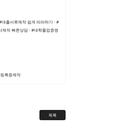
#대출서류제작 쉽게 따라하기 · #
서제작 빠른상담 · #대학졸업증명
업자등록증제작
목록