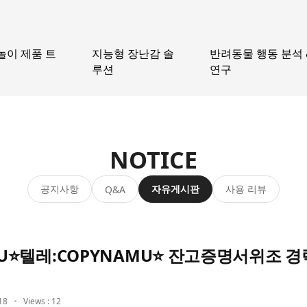
놀이 제품 트
지능형 장난감 솔
반려동물 행동 분석 
루션
연구
NOTICE
공지사항
자유게시판
사용 리뷰
Q&A
AMU⭐텔레:COPYNAMU⭐ 잔고증명서위조
18
Views : 12