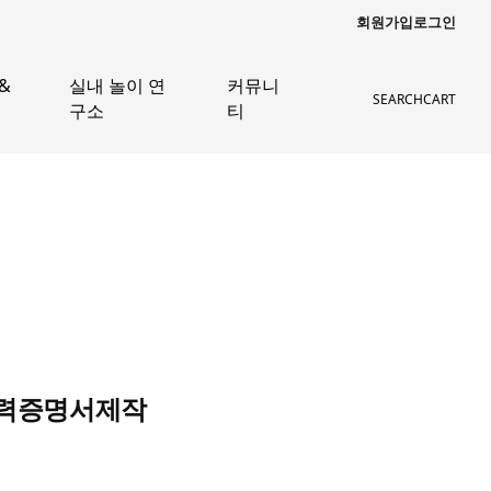
회원가입
로그인
&
실내 놀이 연
커뮤니
SEARCH
CART
구소
티
 경력증명서제작