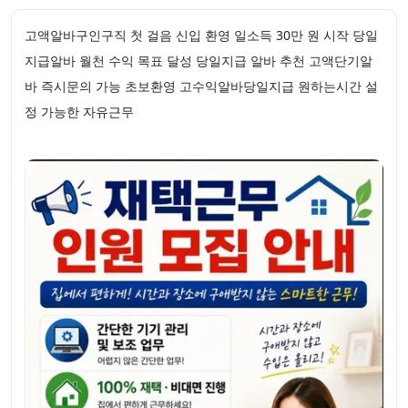
고액알바구인구직 첫 걸음 신입 환영 일소득 30만 원 시작 당일
지급알바 월천 수익 목표 달성 당일지급 알바 추천 고액단기알
바 즉시문의 가능 초보환영 고수익알바당일지급 원하는시간 설
정 가능한 자유근무