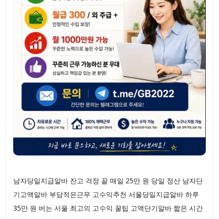
남자당일지급알바 잔고 걱정 끝 매일 25만 원 당일 정산 남자단
기고액알바 부담적은근무 고수익추천 서울당일지급알바 하루
35만 원 버는 서울 최고의 고수익 꿀팁 고액단기알바 짧은 시간