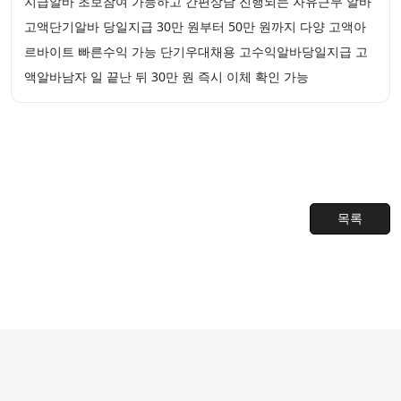
지급알바 초보참여 가능하고 간편상담 진행되는 자유근무 알바
고액단기알바 당일지급 30만 원부터 50만 원까지 다양 고액아
르바이트 빠른수익 가능 단기우대채용 고수익알바당일지급 고
액알바남자 일 끝난 뒤 30만 원 즉시 이체 확인 가능
목록