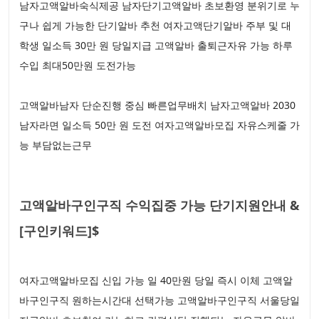
남자고액알바숙식제공 남자단기고액알바 초보환영 분위기로 누
구나 쉽게 가능한 단기알바 추천 여자고액단기알바 주부 및 대
학생 일소득 30만 원 당일지급 고액알바 출퇴근자유 가능 하루
수입 최대50만원 도전가능
고액알바남자 단순진행 중심 빠른업무배치 남자고액알바 2030
남자라면 일소득 50만 원 도전 여자고액알바모집 자유스케줄 가
능 부담없는근무
고액알바구인구직 수익집중 가능 단기지원안내 &
[구인키워드]$
여자고액알바모집 신입 가능 일 40만원 당일 즉시 이체 고액알
바구인구직 원하는시간대 선택가능 고액알바구인구직 서울당일