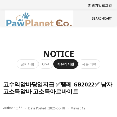
회원가입
로그인
SEARCH
CART
NOTICE
공지사항
자유게시판
사용 리뷰
Q&A
고수익알바당일지급 ✅톌레 GB2022✅ 남자
고소득알바 고소득아르바이트
Author : 조**
Date Posted : 2026-06-18
Views : 12