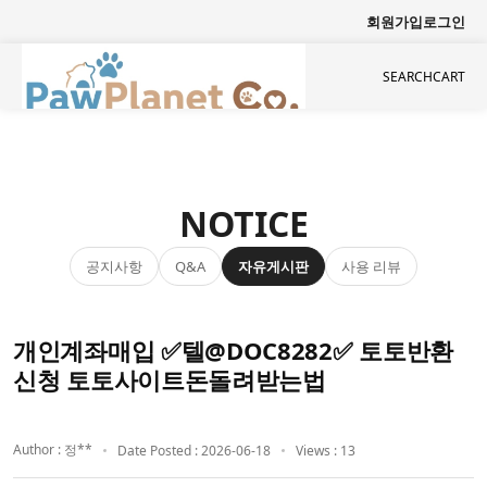
회원가입
로그인
SEARCH
CART
NOTICE
공지사항
자유게시판
사용 리뷰
Q&A
개인계좌매입 ✅텔@DOC8282✅ 토토반환
신청 토토사이트돈돌려받는법
Author : 정**
Date Posted : 2026-06-18
Views : 13