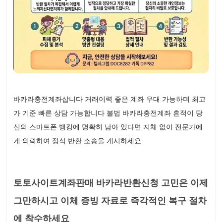
바카라충전계좌삽니다 거래이력 좋은 계좌 우대 가능하며 최고
가 기준 빠른 상담 가능합니다 불법 바카라충전계좌 흔적이 당
신의 스마트폰 뱅킹에 명확히 남아 있다면 지체 없이 전문가에
게 의뢰하여 정식 반환 소송을 개시하세요
토토사이트계좌판매 바카라반환신청 고민은 이제
그만하시고 이체 증빙 자료로 즉각적인 복구 절차
에 착수하세요