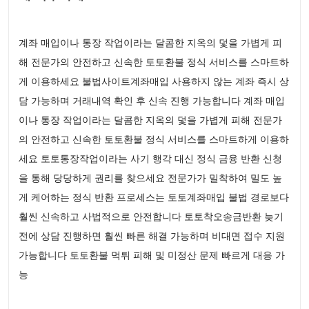
계좌 매입이나 통장 작업이라는 달콤한 지옥의 덫을 가볍게 피
해 전문가의 안전하고 신속한 토토환불 정식 서비스를 스마트하
게 이용하세요 불법사이트계좌매입 사용하지 않는 계좌 즉시 상
담 가능하며 거래내역 확인 후 신속 진행 가능합니다 계좌 매입
이나 통장 작업이라는 달콤한 지옥의 덫을 가볍게 피해 전문가
의 안전하고 신속한 토토환불 정식 서비스를 스마트하게 이용하
세요 토토통장작업이라는 사기 행각 대신 정식 금융 반환 신청
을 통해 당당하게 권리를 찾으세요 전문가가 밀착하여 밀도 높
게 케어하는 정식 반환 프로세스는 토토계좌매입 불법 경로보다
훨씬 신속하고 사법적으로 안전합니다 토토착오송금반환 늦기
전에 상담 진행하면 훨씬 빠른 해결 가능하며 비대면 접수 지원
가능합니다 토토환불 먹튀 피해 및 미정산 문제 빠르게 대응 가
능