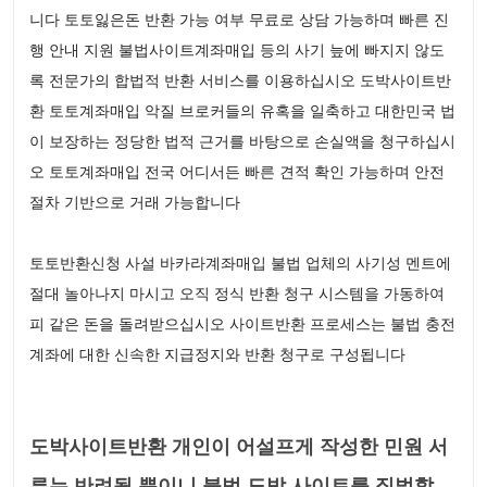
니다 토토잃은돈 반환 가능 여부 무료로 상담 가능하며 빠른 진
행 안내 지원 불법사이트계좌매입 등의 사기 늪에 빠지지 않도
록 전문가의 합법적 반환 서비스를 이용하십시오 도박사이트반
환 토토계좌매입 악질 브로커들의 유혹을 일축하고 대한민국 법
이 보장하는 정당한 법적 근거를 바탕으로 손실액을 청구하십시
오 토토계좌매입 전국 어디서든 빠른 견적 확인 가능하며 안전
절차 기반으로 거래 가능합니다
토토반환신청 사설 바카라계좌매입 불법 업체의 사기성 멘트에
절대 놀아나지 마시고 오직 정식 반환 청구 시스템을 가동하여
피 같은 돈을 돌려받으십시오 사이트반환 프로세스는 불법 충전
계좌에 대한 신속한 지급정지와 반환 청구로 구성됩니다
도박사이트반환 개인이 어설프게 작성한 민원 서
류는 반려될 뿐이니 불법 도박 사이트를 징벌할