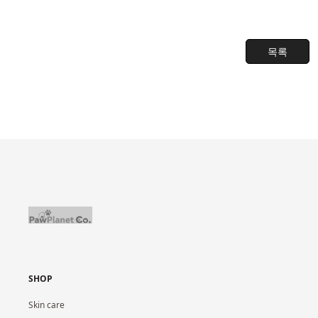
목록
SHOP
Skin care