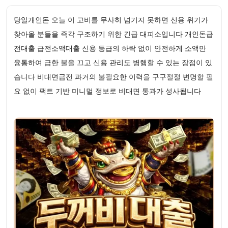
당일개인돈 오늘 이 고비를 무사히 넘기지 못하면 신용 위기가
찾아올 분들을 즉각 구조하기 위한 긴급 대피소입니다 개인돈급
전대출 급전소액대출 신용 등급의 하락 없이 안전하게 소액만
융통하여 급한 불을 끄고 신용 관리도 병행할 수 있는 장점이 있
습니다 비대면급전 과거의 불필요한 이력을 구구절절 변명할 필
요 없이 팩트 기반 미니멀 정보로 비대면 통과가 성사됩니다