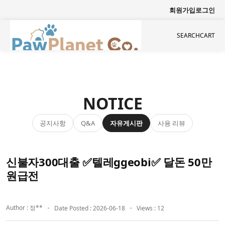
회원가입
로그인
SEARCH
CART
NOTICE
공지사항
자유게시판
사용 리뷰
Q&A
신불자300대출 ✅텔레ggeobi✅ 달돈 50만
원급전
Author : 정**
Date Posted : 2026-06-18
Views : 12