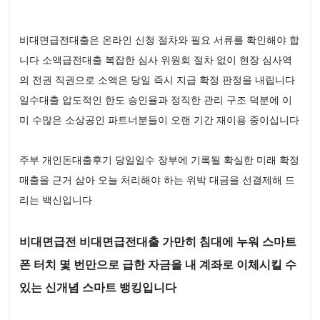
비대면급전대출은 온라인 신청 절차와 필요 서류를 확인해야 합
니다 소액급전대출 복잡한 심사 위원회 절차 없이 현장 심사역
의 전권 직권으로 소액은 당일 즉시 지급 확정 판정을 내립니다
일수대출 압도적인 한도 승인율과 정직한 관리 구조 덕분에 이
미 수많은 소상공인 파트너분들이 오랜 기간 재이용 중이십니다
주부 개인돈대출후기 당일일수 장부에 기록될 확실한 미래 확정
매출을 근거 삼아 오늘 처리해야 하는 위박 대금을 선결제해 드
리는 백신입니다
비대면급전 비대면급전대출 가만히 침대에 누워 스마트
폰 터치 몇 번만으로 급한 자금을 내 계좌로 이체시킬 수
있는 신개념 스마트 뱅킹입니다