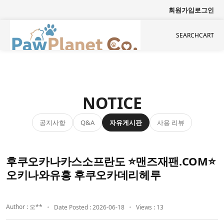
회원가입
로그인
SEARCH
CART
NOTICE
공지사항
자유게시판
사용 리뷰
Q&A
후쿠오카나카스소프란도 ⭐맨즈재팬.COM⭐
오키나와유흥 후쿠오카데리헤루
Author : 오**
Date Posted : 2026-06-18
Views : 13