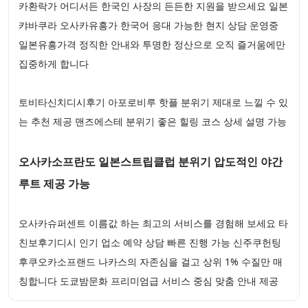
카환락가 어디서든 한국인 사장의 든든한 지원을 받으세요 일본
캬바쿠라 오사카유흥가 한국어 응대 가능한 현지 상담 운영중
일본유흥가격 정직한 안내와 투명한 정산으로 오직 즐거움에만
집중하게 합니다
토비타신치디시후기 아포로비루 핫플 분위기 제대로 느낄 수 있
는 추천 제공 맨즈에스테 분위기 좋은 힐링 코스 상세 설명 가능
오사카소프란도 일본스트립클럽 분위기 압도적인 야간
루트 제공 가능
오사카슈퍼센트 이름값 하는 최고의 서비스를 경험해 보세요 타
친보후기디시 인기 업소 예약 상담 빠른 진행 가능 신주쿠헌팅
후쿠오카소프랜드 나카스의 자존심을 걸고 상위 1% 수질만 매
칭합니다 도쿄밤문화 프리미엄급 서비스 중심 맞춤 안내 제공