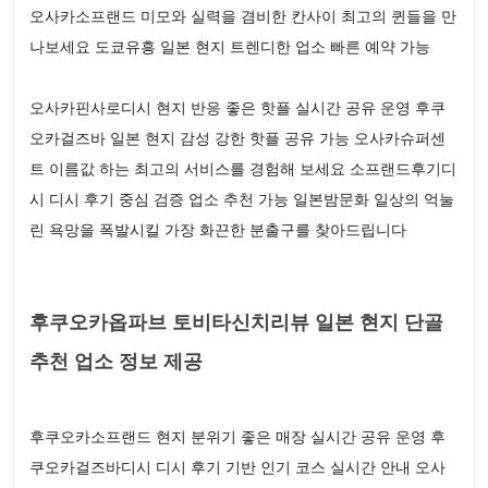
오사카소프랜드 미모와 실력을 겸비한 칸사이 최고의 퀸들을 만
나보세요 도쿄유흥 일본 현지 트렌디한 업소 빠른 예약 가능
오사카핀사로디시 현지 반응 좋은 핫플 실시간 공유 운영 후쿠
오카걸즈바 일본 현지 감성 강한 핫플 공유 가능 오사카슈퍼센
트 이름값 하는 최고의 서비스를 경험해 보세요 소프랜드후기디
시 디시 후기 중심 검증 업소 추천 가능 일본밤문화 일상의 억눌
린 욕망을 폭발시킬 가장 화끈한 분출구를 찾아드립니다
후쿠오카옵파브 토비타신치리뷰 일본 현지 단골
추천 업소 정보 제공
후쿠오카소프랜드 현지 분위기 좋은 매장 실시간 공유 운영 후
쿠오카걸즈바디시 디시 후기 기반 인기 코스 실시간 안내 오사