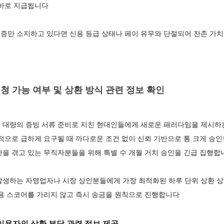
 바로 지급됩니다
증만 소지하고 있다면 신용 등급 상태나 페이 유무와 단절되어 잔존 가
 가능 여부 및 상환 방식 관련 정보 확인
 대량의 증빙 서류 준비로 지친 현대인들에게 새로운 패러다임을 제시하
적으로 급하게 요구될 때 까다로운 조건 없이 신뢰 기반으로 통 크게 승
난을 겪고 있는 무직자분들을 위해 특별 수 개월 거치 승인을 긴급 집행
생하는 자영업자나 시장 상인분들에게 가장 최적화된 하루 단위 상환 상품
신용 스코어를 가리지 않고 즉시 송금을 원칙으로 진행합니다
용자의 상환 부담 관련 정보 제공