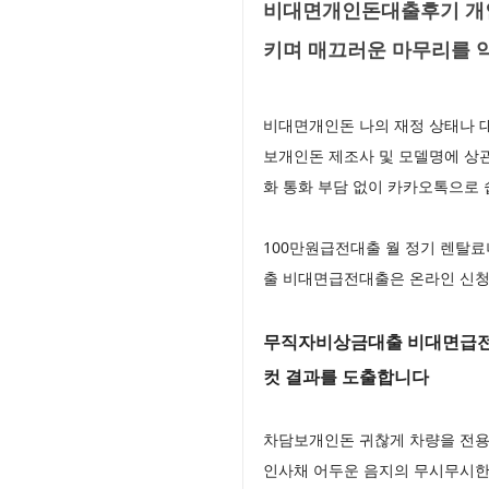
비대면개인돈대출후기 개인
키며 매끄러운 마무리를 
비대면개인돈 나의 재정 상태나 
보개인돈 제조사 및 모델명에 상
화 통화 부담 없이 카카오톡으로
100만원급전대출 월 정기 렌탈료
출 비대면급전대출은 온라인 신청
무직자비상금대출 비대면급전대
컷 결과를 도출합니다
차담보개인돈 귀찮게 차량을 전용
인사채 어두운 음지의 무시무시한