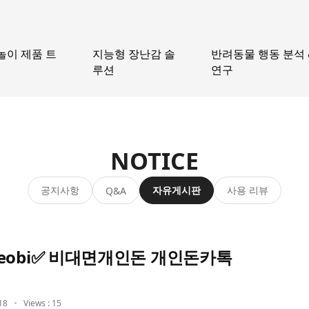
놀이 제품 트
지능형 장난감 솔
반려동물 행동 분석 
루션
연구
NOTICE
공지사항
자유게시판
사용 리뷰
Q&A
eobi✅ 비대면개인돈 개인돈카톡
18
Views : 15