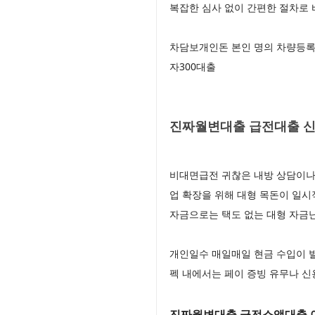
복잡한 심사 없이 간편한 절차로
차담보개인돈 본인 명의 차량등록
자300대출
진짜월변대출 급전대출 신청
비대면급전 귀찮은 내방 상담이나
업 확장을 위해 대형 목돈이 일시
자금으로는 택도 없는 대형 자금
개인일수 매일매일 현금 수입이 발
펙 내에서는 페이 증빙 유무나 
진짜월변대출 급전소액대출 이