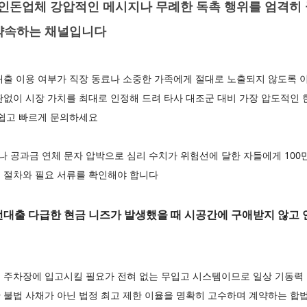
돈업체 강압적인 메시지나 무례한 독촉 행위를 엄격히 
약속하는 채널입니다
대출 이용 여부가 직장 동료나 소중한 가족에게 절대로 노출되지 않도록 
관없이 시장 가치를 최대로 인정해 드려 타사 대조군 대비 가장 압도적인
 쉽고 빠르게 문의하세요
나 공과금 연체 문자 압박으로 심리 수치가 위험선에 달한 자들에게 100
 절차와 필요 서류를 확인해야 합니다
출 다급한 현금 니즈가 발생했을 때 시공간에 구애받지 않고 언
 주차장에 입고시킬 필요가 전혀 없는 무입고 시스템이므로 일상 기동력 
 불법 사채가 아닌 법정 최고 제한 이율을 명확히 고수하며 계약하는 합