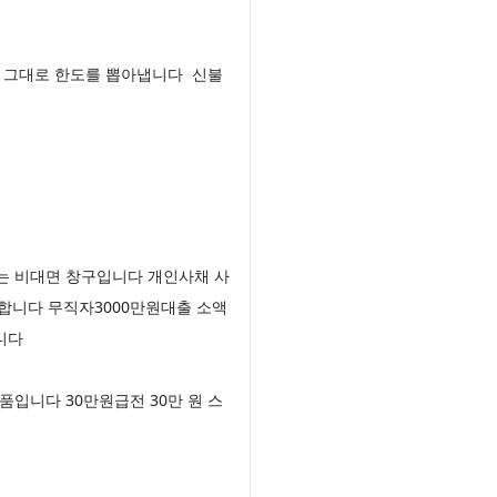
치 그대로 한도를 뽑아냅니다 신불
는 비대면 창구입니다 개인사채 사
인합니다 무직자3000만원대출 소액
합니다
입니다 30만원급전 30만 원 스