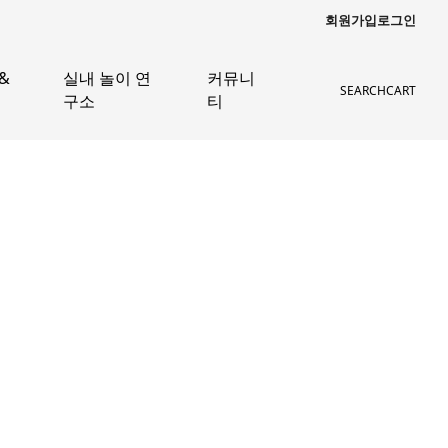
회원가입
로그인
&
실내 놀이 연
커뮤니
SEARCH
CART
구소
티