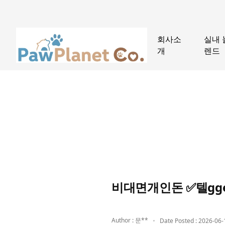
회사소
실내 
개
렌드
비대면개인돈 ✅텔gg
Author : 문**
Date Posted : 2026-06-