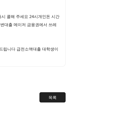
즉시 콜해 주세요 24시개인돈 시간
 월변대출 메이저 금융권에서 쓰레
해 드립니다 급전소액대출 대학생이
목록