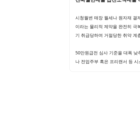
시청월변 매장 월세나 원자재 결제
이라는 물리적 제약을 완전히 극복
기 취급당하며 거절당한 취약 계
50만원급전 심사 기준을 대폭 낮
나 전업주부 혹은 프리랜서 등 