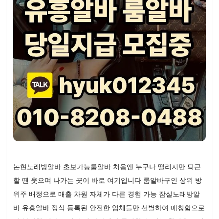
논현노래방알바 초보가능룸알바 처음엔 누구나 떨리지만 퇴근
할 땐 웃으며 나가는 곳이 바로 여기입니다 룸알바구인 상위 방
위주 배정으로 매출 차원 자체가 다른 경험 가능 잠실노래방알
바 유흥알바 정식 등록된 안전한 업체들만 선별하여 매칭함으로