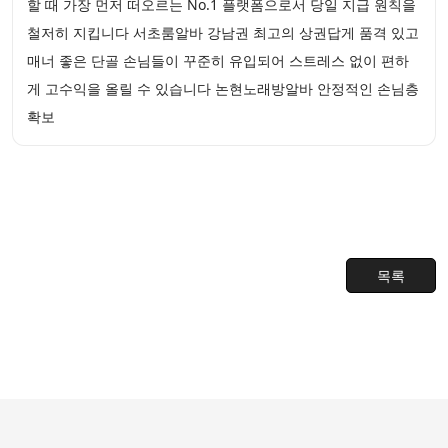
할 때 가장 먼저 떠오르는 No.1 플랫폼으로서 당일 지급 원칙을
철저히 지킵니다 서초룸알바 강남권 최고의 상권답게 품격 있고
매너 좋은 단골 손님들이 꾸준히 유입되어 스트레스 없이 편하
게 고수익을 올릴 수 있습니다 논현노래방알바 안정적인 손님층
확보
목록