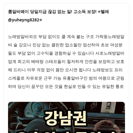
룸알바페이 당일지급 끊김 없는 일! 고소득 보장! ⭐텔레
@yuheyng8282⭐
노래방알바외모 부담 없이도 콜 계속 붙는 구조 가락동노래방알
바 술 강요나 진상 없는 클린한 업소들만 엄선하여 초보 여성분
들도 부담 없이 고수익을 경험하실 수 있습니다 서초노래방알바
업계 최고의 베테랑 스태프들이 철저하게 안전을 보장하고 보호
해 드리니 아무 걱정 없이 몸만 오시면 됩니다 노래방보도 프리
스케줄로 자유로운 근무 가능 유흥알바구인 밤의 여왕으로 군림
하며 당신이 꿈꾸던 모든 것을 현실로 만들 수 있는 유일한 통로