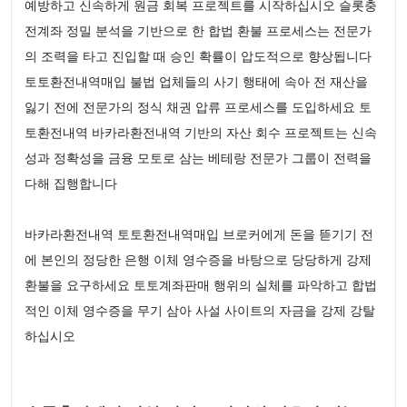
예방하고 신속하게 원금 회복 프로젝트를 시작하십시오 슬롯충
전계좌 정밀 분석을 기반으로 한 합법 환불 프로세스는 전문가
의 조력을 타고 진입할 때 승인 확률이 압도적으로 향상됩니다
토토환전내역매입 불법 업체들의 사기 행태에 속아 전 재산을
잃기 전에 전문가의 정식 채권 압류 프로세스를 도입하세요 토
토환전내역 바카라환전내역 기반의 자산 회수 프로젝트는 신속
성과 정확성을 금융 모토로 삼는 베테랑 전문가 그룹이 전력을
다해 집행합니다
바카라환전내역 토토환전내역매입 브로커에게 돈을 뜯기기 전
에 본인의 정당한 은행 이체 영수증을 바탕으로 당당하게 강제
환불을 요구하세요 토토계좌판매 행위의 실체를 파악하고 합법
적인 이체 영수증을 무기 삼아 사설 사이트의 자금을 강제 강탈
하십시오