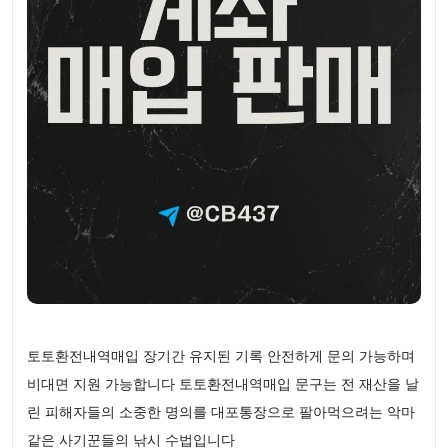
토토환전내역매입 장기간 유지된 기록 안전하게 문의 가능하며
비대면 지원 가능합니다 토토환전내역매입 문구는 전 재산을 날
린 피해자들의 소중한 명의를 대포통장으로 팔아먹으려는 악마
같은 사기꾼들의 낚시 수법입니다