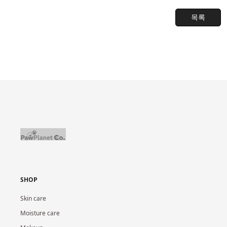
목록
SHOP
Skin care
Moisture care