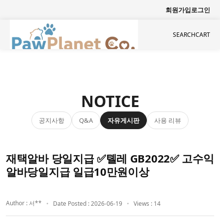
회원가입
로그인
SEARCH
CART
NOTICE
공지사항
자유게시판
사용 리뷰
Q&A
재택알바 당일지급 ✅톌레 GB2022✅ 고수익
알바당일지급 일급10만원이상
Author : 서**
Date Posted : 2026-06-19
Views : 14