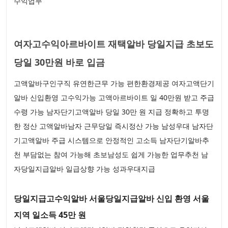
수익업무
여자고수익아르바이트 재택알바 당일지급 초보도
당일 30만원 바로 입금
고액알바구인구직 유연한근무 가능 편한환경제공 여자고액단기
알바 신입환영 고수익가능 고액아르바이트 일 40만원 받고 주급
수령 가능 남자단기고액알바 당일 30만 원 지급 정확하고 투명
한 정산 고액알바남자 근무당일 즉시정산 가능 남성우대 남자단
기고액알바 주급 시스템으로 안정적인 고소득 남자단기알바추
천 부담없는 참여 가능해 초보남성도 쉽게 가능한 업무추천 남
자당일지급알바 일급상향 가능 성과우대지급
당일지급고수익알바 서울당일지급알바 신입 환영 서울
지역 일소득 45만 원