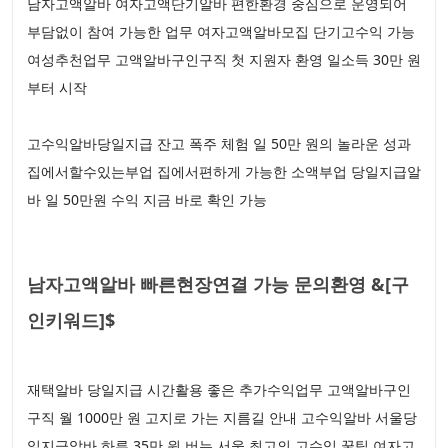
남자고액알바 여자고액단기알바 편한환경 중심으로 운영되어
부담없이 참여 가능한 업무 여자고액알바모집 단기고수익 가능
여성추천업무 고액알바구인구직 첫 지원자 환영 일소득 30만 원
부터 시작
고수익알바당일지급 잔고 폭주 체험 일 50만 원의 놀라운 성과
집에서할수있는부업 집에서편하게 가능한 소액부업 당일지급알
바 일 50만원 수익 지금 바로 확인 가능
남자고액알바 빠른현장연결 가능 문의환영 &[구
인키워드]$
재택알바 당일지급 시간활용 좋은 추가수익업무 고액알바구인
구직 월 1000만 원 고지로 가는 지름길 안내 고수익알바 서울당
일지급알바 하루 35만 원 버는 서울 최고의 고수익 꿀팁 여자고