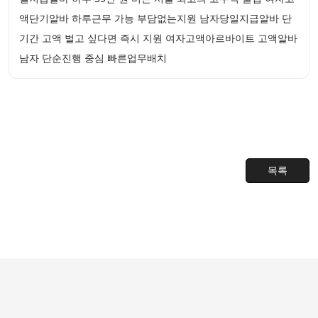
액단기알바 하루근무 가능 부담없는지원 남자당일지급알바 단
기간 고액 벌고 싶다면 즉시 지원 여자고액아르바이트 고액알바
남자 단순진행 중심 빠른업무배치
목록