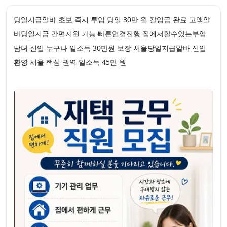
당일지급알바 초보 즉시 투입 당일 30만 원 칼입금 완료 고액알
바당일지급 간편지원 가능 빠른연결진행 집에서할수있는부업
남녀 신입 누구나 일소득 30만원 보장 서울당일지급알바 신입
환영 서울 핵심 권역 일소득 45만 원