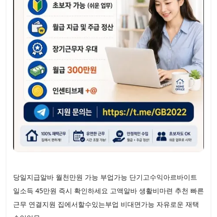
당일지급알바 월천만원 가능 부업가능 단기고수익아르바이트
일소득 45만원 즉시 확인하세요 고액알바 생활비마련 추천 빠른
근무 연결지원 집에서할수있는부업 비대면가능 자유로운 재택