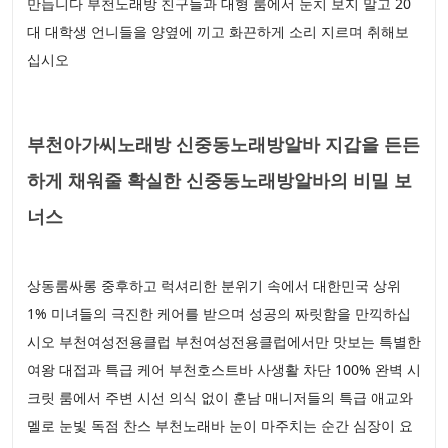
만듭니다 부천노래방 친구들과 대형 룸에서 눈치 보지 말고 20
대 대학생 언니들을 양옆에 끼고 화끈하게 소리 지르며 취해보
십시오
부천아가씨노래방 신중동노래방알바 지갑을 든든
하게 채워줄 확실한 신중동노래방알바의 비밀 보
너스
상동룸싸롱 중후하고 럭셔리한 분위기 속에서 대한민국 상위
1% 미녀들의 극진한 케어를 받으며 성공의 짜릿함을 만끽하십
시오 부천여성전용클럽 부천여성전용클럽에서만 맛보는 특별한
여왕 대접과 특급 케어 부천호스트바 사생활 차단 100% 완벽 시
크릿 룸에서 주변 시선 의식 없이 훈남 매니저들의 특급 애교와
멜로 눈빛 독점 찬스 부천노래바 눈이 마주치는 순간 심장이 요