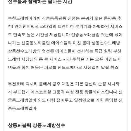
선수들과 함께하는 불타는 시간
부천노래방아가씨 신중동룸싸롱 신중동 분위기 좋은 룸싸롱 추
천! 연예인지망생 스타일의 트렌디한 분위기와 차별화된 서비스
로 만족도 높은 시간을 제공합니다 신중동노래클럽 첫눈에 넋이
나가는 신중동노래클럽 에이스들의 미친 몸매 상동선수노래방
상동선수노래방의 엄선된 에이스들이 선사하는 특급 힐링 부천
노래방 사장님의 통 큰 서비스 시간 투척은 기본 오픈 마인드 미
녀들과 함께 해묵은 피로를 안드로메다로 사정없이 날릴 찬스
부천호빠 럭셔리 룸에서 공주 대접은 기본 당신의 손끝 하나까
지 부드럽게 에스코트할 고품격 여성 전용 핫플레이스입니다 신
중동노래방알바 외모 타령 접어두고 열정만으로 가치 증명할 신
중동노래방알바
상동퍼블릭 상동노래방선수