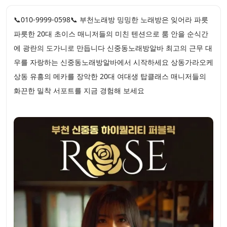
📞010-9999-0598📞 부천노래방 밍밍한 노래방은 잊어라 파릇
파릇한 20대 초이스 매니저들의 미친 텐션으로 룸 안을 순식간
에 광란의 도가니로 만듭니다 신중동노래방알바 최고의 근무 대
우를 자랑하는 신중동노래방알바에서 시작하세요 상동가라오케
상동 유흥의 메카를 장악한 20대 여대생 탑클래스 매니저들의
화끈한 밀착 서포트를 지금 경험해 보세요