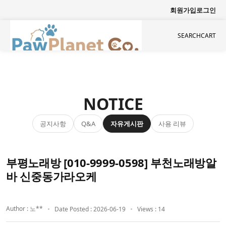
회원가입
로그인
SEARCH
CART
NOTICE
공지사항
자유게시판
사용 리뷰
Q&A
부평노래방 [010-9999-0598] 부천노래방알
바 신중동가라오케
Author : 노**
Date Posted : 2026-06-19
Views : 14