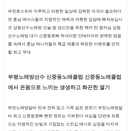
부천호스트바 지루하고 따분한 일상에 강력한 자극이 필요하다
면 훈남 에이스들의 치명적인 매력과 야릇한 입담에 빠져보십시
오 상동선수노래방 오늘 밤 당신만을 위한 백마 탄 왕자님 상동
선수노래방 대기 신중동호빠 럭셔리한 인테리어와 완벽한 방음
룸 속에서 훈남 매니저들의 특급 재롱과 짜릿한 이벤트를 만끽
할 최고 무대
부평노래방선수 신중동노래클럽 신중동노래클럽
에서 온몸으로 느끼는 생생하고 화끈한 열기
부천노래방알바 텃세 전혀 없고 가족 같은 분위기 부천노래방알
바 최고 신중동호빠 뻔한 멘트는 거부한다 여심을 단번에 뒤흔
드는 치명적인 눈빛과 거침없는 스킨십 매너로 심장을 터지게