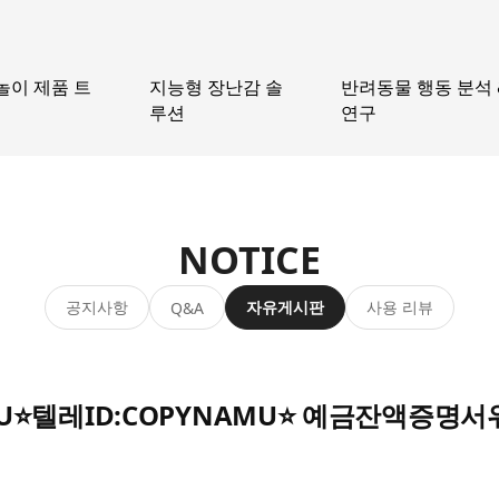
놀이 제품 트
지능형 장난감 솔
반려동물 행동 분석 
루션
연구
NOTICE
공지사항
자유게시판
사용 리뷰
Q&A
AMU⭐텔레ID:COPYNAMU⭐ 예금잔액증