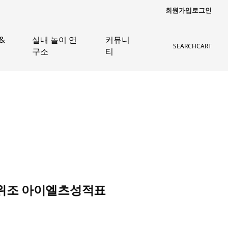
회원가입
로그인
&
실내 놀이 연
커뮤니
SEARCH
CART
구소
티
명서위조 아이엘츠성적표