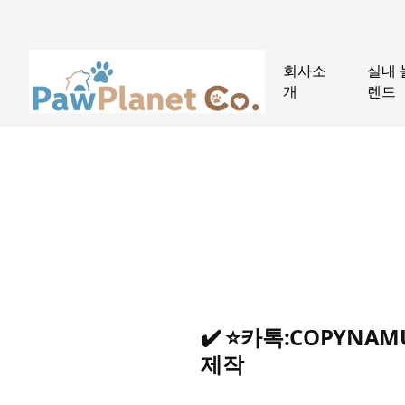
회사소
실내 
개
렌드
✔️ ⭐카톡:COPYN
제작