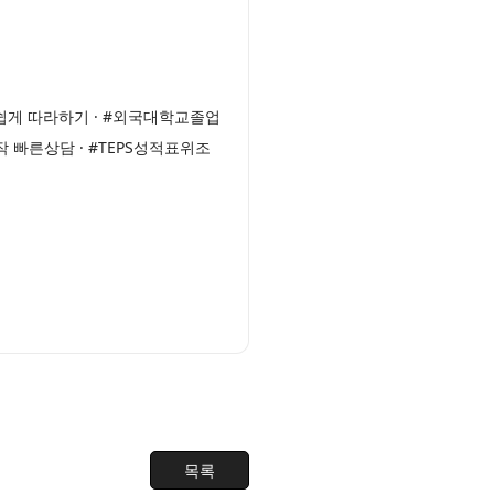
쉽게 따라하기 · #외국대학교졸업
빠른상담 · #TEPS성적표위조
목록