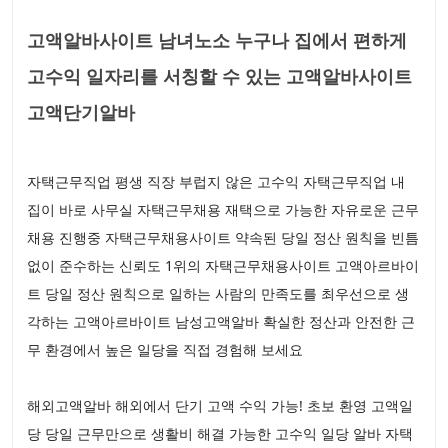
고액알바사이트 남녀노소 누구나 집에서 편하게
고수익 일자리를 서칭할 수 있는 고액알바사이트
고액단기알바
자택근무직업 평생 직장 부럽지 않은 고수익 자택근무직업 내
집이 바로 사무실 자택근무채용 재택으로 가능한 자유로운 근무
채용 진행중 자택근무채용사이트 약속된 당일 정산 원칙을 빈틈
없이 준수하는 신뢰도 1위의 자택근무채용사이트 고액아르바이
트 당일 정산 원칙으로 일하는 사람의 만족도를 최우선으로 생
각하는 고액아르바이트 남성고액알바 확실한 정산과 안전한 근
무 환경에서 높은 일당을 직접 경험해 보세요
해외고액알바 해외에서 단기 고액 수익 가능! 초보 환영 고액일
당 당일 근무만으로 생활비 해결 가능한 고수익 일당 알바 자택