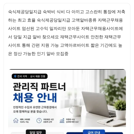
숙식제공당일지급 숙박비 식비 다 아끼고 고스란히 통장에 저축
하는 최고 효율 숙식제공당일지급 고액알바종류 자택근무채용
사이트 엄선된 고수익 일자리만 모아둔 자택근무채용사이트에
서 당일 지급 알바 찾으세요 재택근무사이트 안전한 재택근무
사이트 통해 간편 지원 가능 고액아르바이트 짧은 기간에도 높
은 정산 가능한 인기 알바 모집중