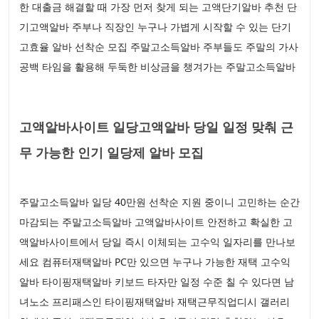
한 대출금 해결할 때 가장 먼저 찾게 되는 고액단기알바 추천 단
기고액알바 주부나 직장인 누구나 가볍게 시작할 수 있는 단기
고효율 알바 선착순 모집 주말고소득알바 주부들도 주말의 가사
공백 타임을 활용해 두둑한 비상금을 챙겨가는 주말고소득알바
고액알바사이트 일당고액알바 당일 일정 맞춰 근
무 가능한 인기 일당제 알바 모집
주말고소득알바 일당 40만원 선착순 지원 중이니 고민하는 순간
마감되는 주말고소득알바 고액알바사이트 안전하고 확실한 고
액알바사이트에서 당일 즉시 이체되는 고수익 일자리를 만나보
세요 컴퓨터재택알바 PC만 있으면 누구나 가능한 재택 고수익
알바 타이핑재택알바 키보드 타자만 일정 수준 칠 수 있다면 남
녀노소 프리패스인 타이핑재택알바 재택근무직업디시 갤러리