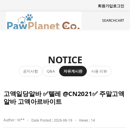
회원가입
로그인
SEARCH
CART
NOTICE
공지사항
자유게시판
사용 리뷰
Q&A
고액일당알바 ✅텔레 @CN2021✅ 주말고액
알바 고액아르바이트
Author : 박**
Date Posted : 2026-06-19
Views : 14