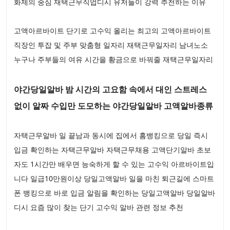
화제의 중심 재택근무직업디시 유저들이 강력 추천하는 이유
고액아르바이트 단기로 고수익 올리는 최고의 고액아르바이트
직장인 투잡 및 주부 맞춤형 일자리 재택근무일자리 남녀노소
누구나 주부들의 여유 시간을 황금으로 바꿔줄 재택근무일자리
야간당일알바 밤 시간의 고요함 속에서 대인 스트레스
없이 알짜 수입만 도모하는 야간당일알바 고액알바종류
자택근무알바 일 끝남과 동시에 집에서 홈뱅킹으로 당일 즉시
입금 확인하는 자택근무알바 자택근무채용 고액단기알바 초보
자도 1시간만 배우면 능숙하게 할 수 있는 고수익 아르바이트입
니다 일급10만원이상 당일고액알바 일을 마친 퇴근길에 스마트
폰 뱅킹으로 바로 입금 알림을 확인하는 당일고액알바 당일알바
디시 요즘 많이 찾는 단기 고수익 알바 관련 정보 추천