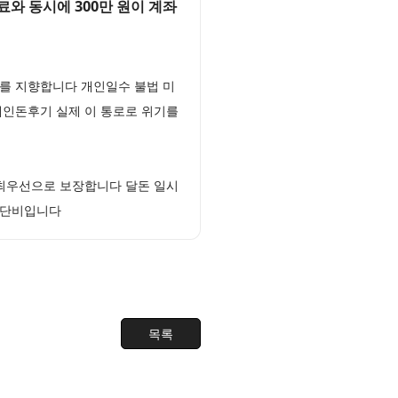
와 동시에 300만 원이 계좌
를 지향합니다 개인일수 불법 미
개인돈후기 실제 이 통로로 위기를
 최우선으로 보장합니다 달돈 일시
 단비입니다
목록