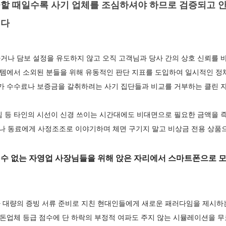
할 때일수록 사기 업체를 조심하셔야 하므로 검증되고 안
니다
거나 담보 설정을 유도하지 않고 오직 고객님과 당사 간의 상호 신뢰를 
스템에서 소외된 분들을 위해 유동적인 판단 지표를 도입하여 일시적인 정
추가 수수료나 보증금을 갈취하려는 사기 집단들과 비교를 거부하는 클린
침 등 타인의 시선이 신경 쓰이는 시간대에도 비대면으로 필요한 금액을 
 동료에게 사정조조로 이야기하며 체면 구기지 말고 비상금 전용 상품
 수 없는 자영업 사장님들을 위해 앉은 자리에서 스마트폰으로 모
 대량의 증빙 서류 준비로 지친 현대인들에게 새로운 패러다임을 제시하
인돈업체 등급 점수에 단 하락의 부정적 여파도 주지 않는 시뮬레이션을 