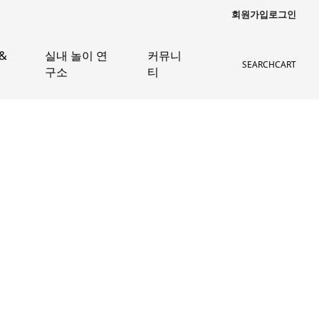
회원가입
로그인
&
실내 놀이 연
커뮤니
SEARCH
CART
구소
티