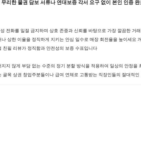
무리한 물권 담보 서류나 연대보증 각서 요구 없이 본인 인증 완료
성 전화를 일절 금지하며 상호 존중과 신뢰를 바탕으로 가장 깔끔한 거래
어나 상한 이율을 정직하게 지키는 안심 일수로 매장 회전율을 높이세요 
얼 친필 리뷰가 정직함과 안전성의 보증 수표입니다
너지지 않게 부담 없는 수준의 정기 분할 방식을 적용하여 일상의 안정을
는 골목 상권 창업주분들이나 급여 연체로 고통받는 직장인들의 절대적인