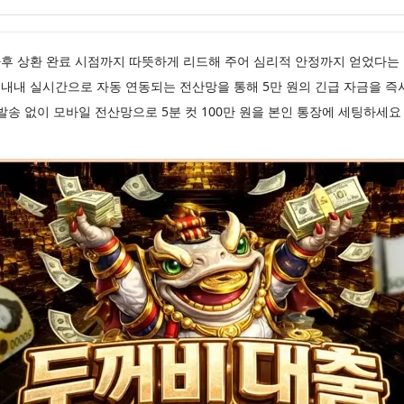
후 상환 완료 시점까지 따뜻하게 리드해 주어 심리적 안정까지 얻었다는
 내내 실시간으로 자동 연동되는 전산망을 통해 5만 원의 긴급 자금을 즉
발송 없이 모바일 전산망으로 5분 컷 100만 원을 본인 통장에 세팅하세요