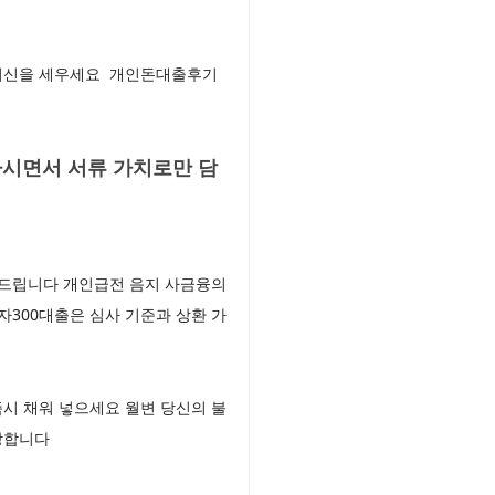
 위신을 세우세요 개인돈대출후기
시면서 서류 가치로만 담
 드립니다 개인급전 음지 사금융의
자300대출은 심사 기준과 상환 가
시 채워 넣으세요 월변 당신의 불
랑합니다