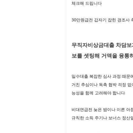
체크해 드립니다
30만원급전 갑자기 잡힌 경조사
무직자비상금대출 차담보개
보를 셋팅해 거액을 융통
일수대출 복잡한 심사 과정 때문에
거친 추심이나 독촉 협박 걱정 없
능성을 함께 고려해야 합니다
비대면급전 늦은 밤이나 이른 아침
규칙한 소득 주기나 보너스 정산