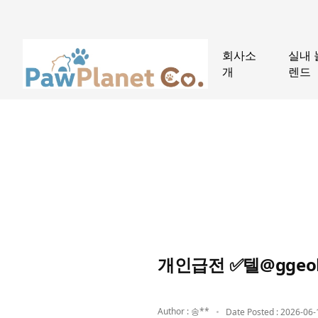
회사소
실내 
개
렌드
개인급전 ✅텔@ggeo
Author : 송**
Date Posted : 2026-06-