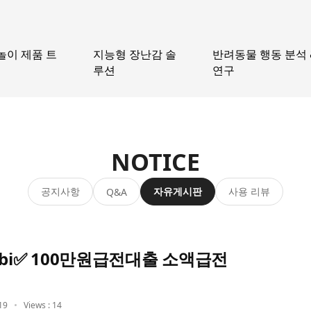
놀이 제품 트
지능형 장난감 솔
반려동물 행동 분석 
루션
연구
NOTICE
공지사항
자유게시판
사용 리뷰
Q&A
bi✅ 100만원급전대출 소액급전
19
Views : 14