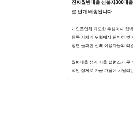
진짜월변대출 신불자300대출 
로 번개 배송됩니다
개인돈업체 과도한 추심이나 협박
등록 사채의 위협에서 완벽히 벗
정면 돌파한 선배 이용자들의 리
월변대출 생계 지출 밸런스가 무
적인 정체로 자금 가뭄에 시달리