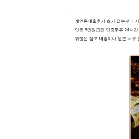
개인돈대출후기 초기 접수부터 사
인돈 5만원급전 연중무휴 24시간
귀찮은 점포 내방이나 원본 서류 