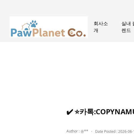
회사소
실내 
개
렌드
✔️ ⭐카톡:COPYN
Author : 송**
Date Posted : 2026-06-