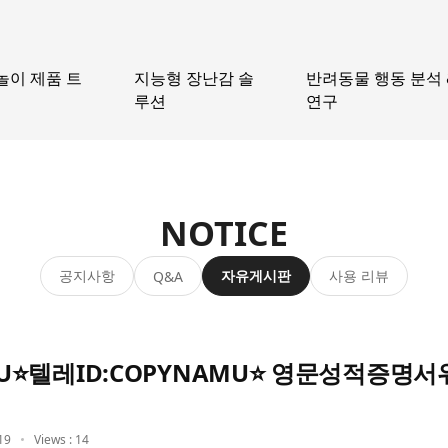
놀이 제품 트
지능형 장난감 솔
반려동물 행동 분석 
루션
연구
NOTICE
공지사항
자유게시판
사용 리뷰
Q&A
AMU⭐텔레ID:COPYNAMU⭐ 영문성적증
19
Views : 14