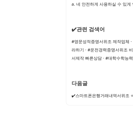
a. 네 안전하게 사용하실 수 있
✔️관련 검색어
#영문성적증명서위조 제작업체 ·
라하기 · #운전경력증명서위조 
서제작 빠른상담 · #대학수학능
다음글
✔️스마트폰은행거래내역서위조 ⭐카