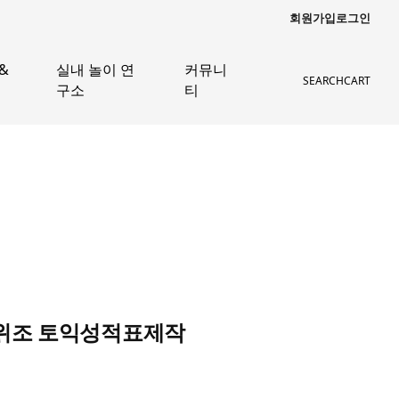
회원가입
로그인
&
실내 놀이 연
커뮤니
SEARCH
CART
구소
티
명서위조 토익성적표제작