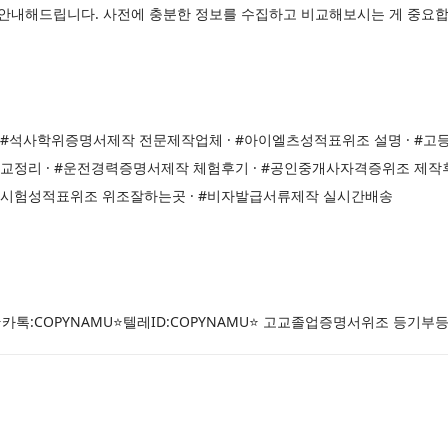
게 안내해드립니다. 사전에 충분한 정보를 수집하고 비교해보시는 게 중요합
 #석사학위증명서제작 전문제작업체 · #아이엘츠성적표위조 설명 · #
비교정리 · #운전경력증명서제작 체험후기 · #공인중개사자격증위조 제작
력시험성적표위조 위조잘하는곳 · #비자발급서류제작 실시간배송
톡:COPYNAMU⭐텔레ID:COPYNAMU⭐ 고교졸업증명서위조 등기부