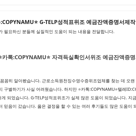
U⭐톡:COPYNAMU⭐ G-TELP성적표위조 예금잔액증명서제작
 필요하신 분들께 실질적인 도움이 되는 내용을 전달합니다.
AMU⭐카톡:COPYNAMU⭐ 자격득실확인서위조 예금잔액
 꼼꼼히 알아봤습니다. 근로소득원천징수영수증위조업체를 찾는 데 오랜 
 구별하기가 사실 어려웠습니다. 하지만 ⭐카톡:COPYNAMU⭐텔레ID:C
게 되었습니다. G-TELP성적표위조가 실제 많은 도움이 되었습니다. 지
더 믿음이 갔습니다. 옳은 결정을 할 수 있는 여러 후기들도 많은 도움이