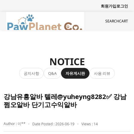
회원가입
로그인
SEARCH
CART
NOTICE
공지사항
자유게시판
사용 리뷰
Q&A
강남유흥알바 텔레@yuheyng8282✅ 강남
쩜오알바 단기고수익알바
Author : 이**
Date Posted : 2026-06-19
Views : 14