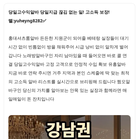
당일고수익알바 당일지급 끊김 없는 일! 고소득 보장!
톌:yuheyng8282✅
홍대셔츠룸알바 든든한 지원군이 되어줄 베테랑 실장들이 대기
시간 없이 빈틈없이 방을 채워주어 시급 낭비 없이 알차게 벌어
갑니다 노래방알바구인 자리 남아있을 때 들어오면 바로 콜 연
결 당일고수익알바 고정 고객으로 안정적 수입 확보 유흥알바
지금 바로 연락 주시면 거주 지역과 본인 스케줄에 딱 맞는 최적
의 고소득 알바 리스트를 실시간으로 브리핑해 드립니다 쩜오알
바구인 당신의 가치를 알아보는 안목 있는 실장과 함께라면 매
일매일이 돈 잔치입니다