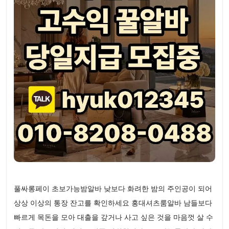
풀싸롱페이 초보가능밤알바 낮보다 화려한 밤의 주인공이 되어
상상 이상의 통장 잔고를 확인하세요 홍대셔츠룸알바 남들보다
빠르게 목돈을 모아 대출을 갚거나 사고 싶은 것을 마음껏 살 수