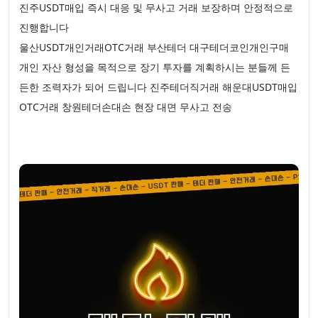
진주USDT매입 즉시 대응 및 무사고 거래 보장하며 안정적으로
진행합니다
울산USDT개인거래OTC거래 부산테더 대구테더코인개인구매
개인 자산 형성을 목적으로 장기 투자를 계획하시는 분들께 든
든한 조력자가 되어 드립니다 진주테더직거래 해운대USDT매입
OTC거래 창원테더손대손 현장 대면 무사고 전송