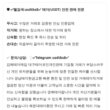
🛡️ ✅텔검색:usdtbs8✅ 테더(USDT) 안전 판매 전문
무사고:
수많은 거래로 검증된 안심 인증업체
직거래:
원하는 장소에서 대면 직거래 원칙
신속함:
현장 확인 후 즉시 전송 및 처리
손대손:
처음부터 끝까지 투명한 대면 거래 전문
✅
문의/상담:
✅Telegram usdtbs8✅
김해테더매입 대구테더코인개인판매 기업형 거래가 부담스러우
신 개인 유저분들을 위해 눈높이에 맞춘 친절한 케어를 선사합
니다 경남테더현금교환 빠른 환전 및 안전 보장 거제테더직거래
깔끔한 정산 지원과 더불어 고객님의 소중한 시간을 절약해 드
리는 신속함을 갖췄습니다 경북테더팝니다 개인 자산가분들이
안심하고 물량을 확보하실 수 있도록 완벽하게 필터링 된 매물
만 내놓습니다 해운대테더환전 무사고 거래 및 빠른 처리 가능