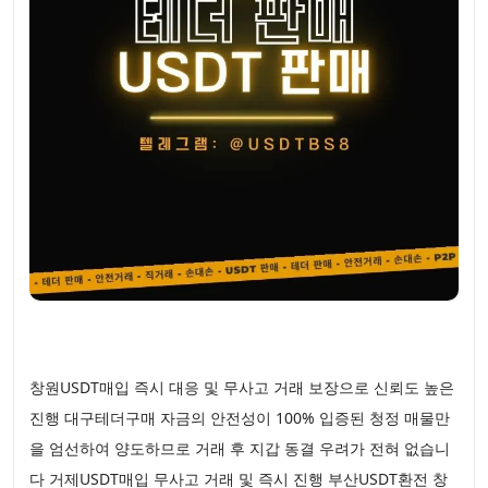
창원USDT매입 즉시 대응 및 무사고 거래 보장으로 신뢰도 높은
진행 대구테더구매 자금의 안전성이 100% 입증된 청정 매물만
을 엄선하여 양도하므로 거래 후 지갑 동결 우려가 전혀 없습니
다 거제USDT매입 무사고 거래 및 즉시 진행 부산USDT환전 창