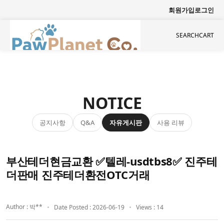
회원가입
로그인
SEARCH
CART
NOTICE
공지사항
자유게시판
사용 리뷰
Q&A
부산테더현금교환 ✅텔레-usdtbs8✅ 진주테
더판매 진주테더환전OTC거래
Author : 박**
Date Posted : 2026-06-19
Views : 14