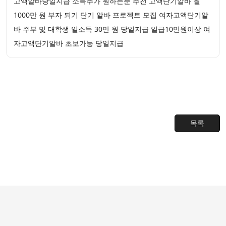
고액알바당일지급 소득추가 원하는분 추천 고액단기알바 월
1000만 원 부자 되기 단기 알바 프로젝트 모집 여자고액단기알
바 주부 및 대학생 일소득 30만 원 당일지급 일급10만원이상 여
자고액단기알바 초보가능 당일지급
목록