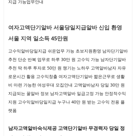
지급 가능업무안내
여자고액단기알바 서울당일지급알바 신입 환영
서울 지역 일소득 45만원
고수익알바당일지급 쉬운업무 가능 초보지원환영 남자단기알바
추천 단순 반복 업무로 하루 30만 원 고수익 가능 남자단기알바
추천 딱 하루 투자로 50만 원 챙기는 노하우 고액알바남자 자유
로운시간 활용 고수익창출 여자고액단기알바 짧은근무로 생활
비 마련 가능한 여성우대 모집안내 고액알바남자 당일 30만 원
지급되는 꿀알바 정보 남자고액알바 일급고정 가능 안정적수익
지원 고수익알바당일지급 누구나 40만 원 받는 고수익 전용 플
랫폼
남자고액알바숙식제공 고액단기알바 무경력자 당일 정