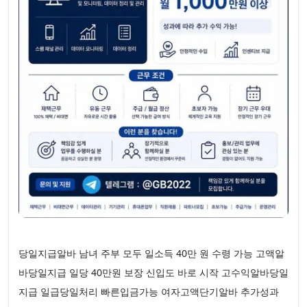
당일지급알바 남녀 주부 모두 일소득 40만 원 수령 가능 고액알
바당일지급 일당 40만원 보장 신입도 바로 시작 고수익알바당일
지급 일급당일처리 빠른입금가능 여자고액단기알바 추가성과