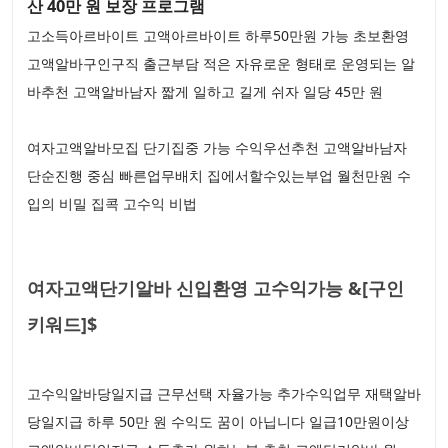
산 40만 원 보장 프로그램
고소득아르바이트 고액아르바이트 하루50만원 가능 초보환영
고액알바구인구직 출근부담 적은 자유로운 형태로 운영되는 알
바추천 고액알바남자 짧게 일하고 길게 쉬자 일당 45만 원
여자고액알바모집 단기집중 가능 수익우선추천 고액알바남자
단순진행 중심 빠른업무배치 집에서할수있는부업 월천만원 수
입의 비밀 집콕 고수익 비법
여자고액단기알바 신입환영 고수익가능 &[구인
키워드]$
고수익알바당일지급 근무선택 자율가능 추가수익업무 재택알바
당일지급 하루 50만 원 수익도 꿈이 아닙니다 일급10만원이상