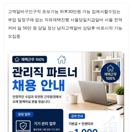
고액알바구인구직 초보가능 하루30만원 가능 집에서할수있는
부업 일정구애 없는 자유재택진행 서울당일지급알바 서울 전역
커버 일 50만 원 당일 정산 남자고액알바 상담후 바로시작 가능
모집중