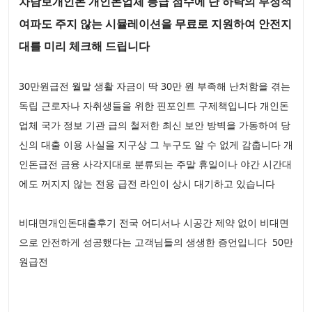
차담보개인돈 개인돈업체 등급 점수에 단 하락의 부정적
여파도 주지 않는 시뮬레이션을 무료로 지원하여 안전지
대를 미리 체크해 드립니다
30만원급전 월말 생활 자금이 딱 30만 원 부족해 난처함을 겪는
독립 근로자나 자취생들을 위한 핀포인트 구제책입니다 개인돈
업체 국가 정보 기관 급의 철저한 최신 보안 방벽을 가동하여 당
신의 대출 이용 사실을 지구상 그 누구도 알 수 없게 감춥니다 개
인돈급전 금융 사각지대로 분류되는 주말 휴일이나 야간 시간대
에도 꺼지지 않는 전용 급전 라인이 상시 대기하고 있습니다
비대면개인돈대출후기 전국 어디서나 시공간 제약 없이 비대면
으로 안전하게 성공했다는 고객님들의 생생한 증언입니다 50만
원급전