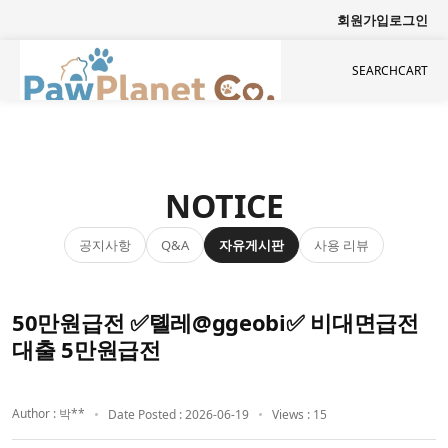
회원가입
로그인
SEARCH
CART
NOTICE
공지사항
자유게시판
사용 리뷰
Q&A
50만원급전 ✅톌레@ggeobi✅ 비대면급전
대출 5만원급전
Author : 박**
Date Posted : 2026-06-19
Views : 15