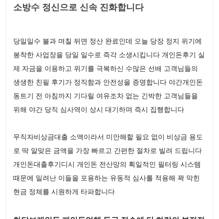
소방수 정신으로 신속 진화합니다
당일일수 불과 며칠 뒤면 정산 완료인데 오늘 당장 정지 위기에
봉착한 사업장을 당일 일수로 즉각 소생시킵니다 개인돈후기 실
제 자금을 이용하고 위기를 극복하신 수많은 선배 고객님들의
생생한 친필 후기가 정직함과 안전성을 증명합니다 야간개인돈
동트기 전 아침까지 기다릴 여유조차 없는 긴박한 고객님들을
위해 야간 당직 심사역이 상시 대기하며 즉시 집행합니다
무직자비상금대출 소액이라서 미안해할 필요 없이 비상금 용도
로 딱 알맞은 금액을 가장 빠르고 간편한 절차로 빌려 드립니다
개인돈대출후기디시 개인돈 전산망의 획일적인 필터링 시스템
때문에 밀려난 이들을 포용하는 유동적 심사를 적용해 꽉 막힌
현금 정체를 시원하게 타파합니다