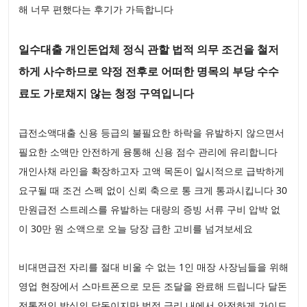
해 너무 편했다는 후기가 가득합니다
일수대출 개인돈업체 정식 관할 법적 의무 조건을 철저
하게 사수하므로 약정 전후로 어떠한 명목의 부당 수수
료도 가로채지 않는 청정 구역입니다
급전소액대출 신용 등급의 불필요한 하락을 유발하지 않으면서
필요한 소액만 안전하게 융통해 신용 점수 관리에 유리합니다
개인사채 라인을 확장하고자 고액 목돈이 일시적으로 급박하게
요구될 때 조건 스펙 없이 신뢰 축으로 통 크게 통과시킵니다 30
만원급전 스트레스를 유발하는 대량의 증빙 서류 구비 압박 없
이 30만 원 소액으로 오늘 당장 급한 고비를 넘겨보세요
비대면급전 자리를 절대 비울 수 없는 1인 매장 사장님들을 위해
영업 현장에서 스마트폰으로 모든 조달을 완료해 드립니다 달돈
전통적인 방식의 달돈이지만 법정 금리 내에서 안전하게 가이드