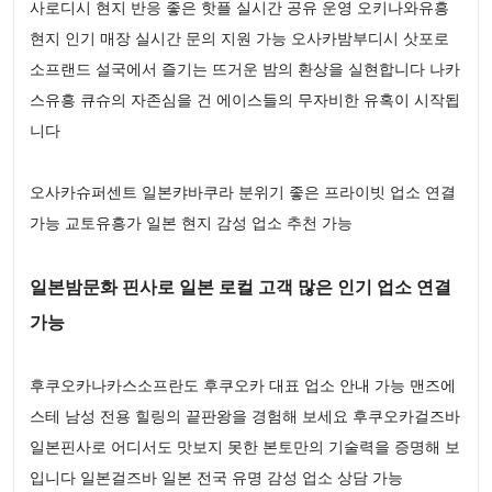
사로디시 현지 반응 좋은 핫플 실시간 공유 운영 오키나와유흥
현지 인기 매장 실시간 문의 지원 가능 오사카밤부디시 삿포로
소프랜드 설국에서 즐기는 뜨거운 밤의 환상을 실현합니다 나카
스유흥 큐슈의 자존심을 건 에이스들의 무자비한 유혹이 시작됩
니다
오사카슈퍼센트 일본캬바쿠라 분위기 좋은 프라이빗 업소 연결
가능 교토유흥가 일본 현지 감성 업소 추천 가능
일본밤문화 핀사로 일본 로컬 고객 많은 인기 업소 연결
가능
후쿠오카나카스소프란도 후쿠오카 대표 업소 안내 가능 맨즈에
스테 남성 전용 힐링의 끝판왕을 경험해 보세요 후쿠오카걸즈바
일본핀사로 어디서도 맛보지 못한 본토만의 기술력을 증명해 보
입니다 일본걸즈바 일본 전국 유명 감성 업소 상담 가능