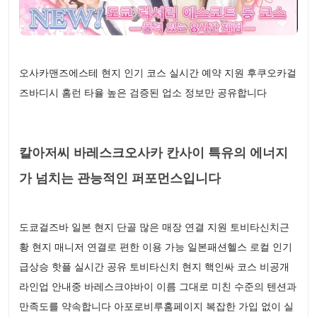
오사카맨즈에스테 현지 인기 코스 실시간 예약 지원 후쿠오카걸
즈바디시 홈런 타율 높은 검증된 업소 정보만 공유합니다
칼아저씨 바레스크오사카 칸사이 특유의 에너지
가 넘치는 관능적인 퍼포먼스입니다
도쿄걸즈바 일본 현지 단골 많은 매장 연결 지원 토비타신치근
황 현지 매니저 연결로 편한 이용 가능 일본패션헬스 로컬 인기
급상승 핫플 실시간 공유 토비타신치 현지 핵인싸 코스 비공개
라인업 안내중 바레스크야바이 이름 그대로 미친 수준의 텐션과
만족도를 약속합니다 아포로비루홈페이지 복잡한 가입 없이 실