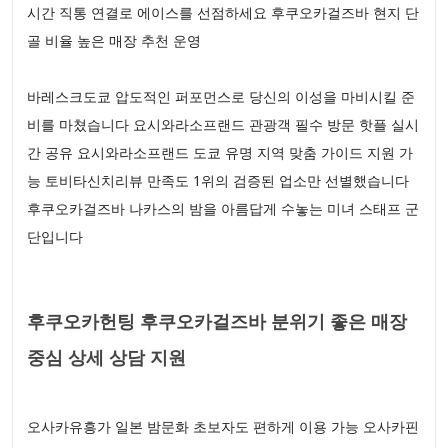
시간 직통 연결로 에이스를 선점하세요 후쿠오카걸즈바 현지 단
골 비율 높은 매장 추천 운영
바레스크도쿄 압도적인 퍼포먼스로 당신의 이성을 마비시킬 준
비를 마쳤습니다 요시와라소프랜드 관광객 필수 방문 핫플 실시
간 공유 요시와라소프랜드 도쿄 유명 지역 맞춤 가이드 지원 가
능 토비타신치리뷰 만족도 1위의 검증된 업소만 선별했습니다
후쿠오카걸즈바 나카스의 밤을 아름답게 수놓는 미녀 스태프 군
단입니다
후쿠오카헌팅 후쿠오카걸즈바 분위기 좋은 매장
중심 상세 상담 지원
오사카유흥가 일본 밤문화 초보자도 편하게 이용 가능 오사카핀