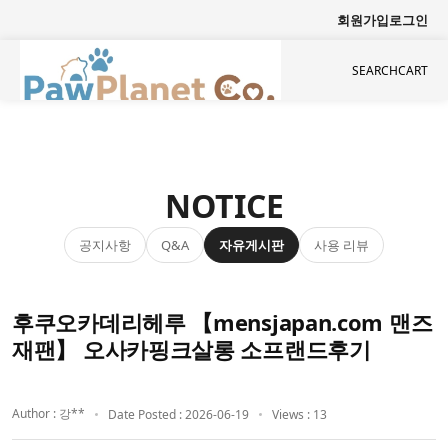
회원가입
로그인
SEARCH
CART
NOTICE
공지사항
자유게시판
사용 리뷰
Q&A
후쿠오카데리헤루 【mensjapan.com 맨즈
재팬】 오사카핑크살롱 소프랜드후기
Author : 강**
Date Posted : 2026-06-19
Views : 13