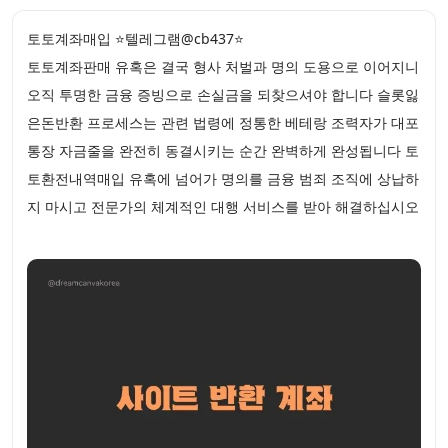
토토계좌매입 ⭐텔레그램@cb437⭐
토토계좌판매 유혹은 결국 형사 처벌과 명의 도용으로 이어지니
오직 투명한 금융 증빙으로 손실금을 되찾으셔야 합니다 슬롯잃
은돈반환 프로세스는 관련 법령에 정통한 베테랑 조력자가 대포
통장 자금줄을 완전히 동결시키는 순간 완벽하게 완성됩니다 토
토환전내역매입 유혹에 넘어가 명의를 금융 범죄 조직에 상납하
지 마시고 전문가의 체계적인 대행 서비스를 받아 해결하십시오