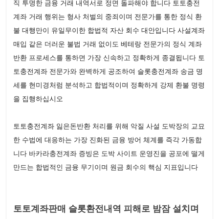
직 투명한 금융 거래 내역서로 정면 돌파해야 합니다 토토충전
계좌 거래 행위는 형사 처벌의 중죄이며 전문가를 통한 정식 환
불 대행만이 유일무이한 합법적 자산 회수 대안입니다 사설계좌
매입 같은 더러운 불법 거래 없이도 베테랑 전문가의 정식 계좌
반환 프로세스를 통하면 가장 신속하고 정확하게 종결됩니다 토
토충전계좌 전문가와 완벽하게 공조하여 슬롯충전계좌 송금 명
세를 현미경처럼 분석하고 합법적이며 정확하게 강제 환불 명령
을 집행하십시오
토토충전계좌 잃은돈반환 처리를 위해 악질 사설 도박장의 교묘
한 수법에 대응하는 가장 진화된 금융 방어 체계를 즉각 가동합
니다 바카라충전계좌 증빙은 도박 사이트 운영진을 공포에 떨게
만드는 합법적인 금융 무기이며 원금 회수의 핵심 지표입니다
토토계좌판매 슬롯환전내역 피해로 밤잠 설치며