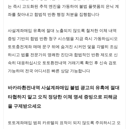
는 즉시 고도화된 추적 엔진을 가동하여 불법 플랫폼의 은닉 계
좌를 찾아내고 합법적 반환 행정 처분을 집행합니다
사설계좌매입 유혹에 절대 노출되지 않도록 철저한 이체 내역
증빙 기반의 합법 반환 청구 시스템을 지금 즉시 가동하십시오
토토충전계좌 매매 문구 뒤에 숨겨진 시커먼 덫을 각별히 조심
하시고 법률 전문가의 명쾌한 진단과 합법적인 반환 제도로 신
속히 대응하십시오 토토환전내역 거래기록 확인 후 신속 검토
가능하며 전국 어디서든 빠른 상담 가능합니다
바카라환전내역 사설계좌매입 불법 광고의 유혹에 절대
타협하지 말고 오직 정당한 이체 명세 증빙으로 피해금
을 구제받으세요
토토계좌매입 범죄 카르텔의 표적이 되지 않도록 주의하시고 오