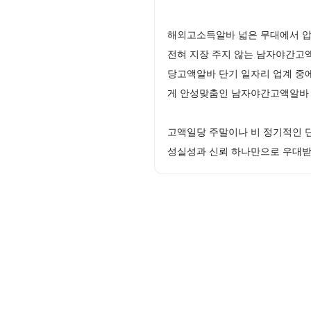
해외고소득알바 넓은 무대에서 압
전혀 지장 주지 않는 남자야간고
당고액알바 단기 일자리 업계 중
게 안성맞춤인 남자야간고액알바 
고액일당 주말이나 비 정기적인 
성실성과 신뢰 하나만으로 우대받