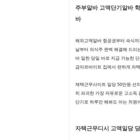
주부알바 고액단기알바 학
바
해외고액알바 항공권부터 숙식까지
날부터 의식주 완벽 해결해 드리
바 일한 당일 바로 지급 가능한
급아르바이트 집에서 편하게 자
재택근무사이트 일당 50만원 선
히 파괴한 가장 자유로운 고소득
단기로 하루만 해봐도 아는 차원
자택근무디시 고액일당 당