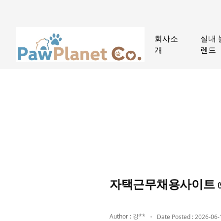
회사소
실내 
개
렌드
자택근무채용사이트 ✅
Author : 강**
Date Posted : 2026-06-