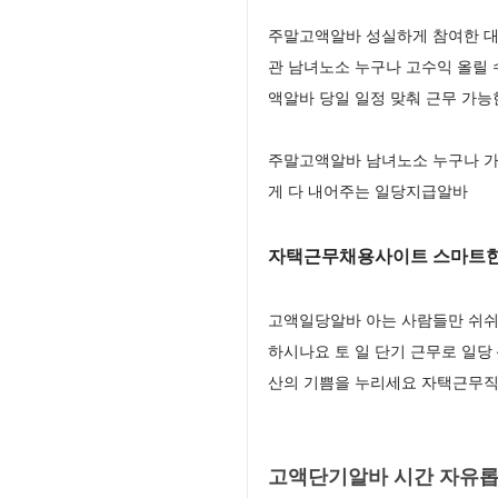
주말고액알바 성실하게 참여한 대
관 남녀노소 누구나 고수익 올릴
액알바 당일 일정 맞춰 근무 가능
주말고액알바 남녀노소 누구나 가
게 다 내어주는 일당지급알바
자택근무채용사이트 스마트한
고액일당알바 아는 사람들만 쉬쉬
하시나요 토 일 단기 근무로 일당
산의 기쁨을 누리세요 자택근무직
고액단기알바 시간 자유롭