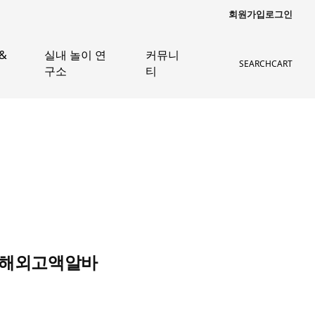
회원가입
로그인
&
실내 놀이 연
커뮤니
SEARCH
CART
구소
티
 해외고액알바