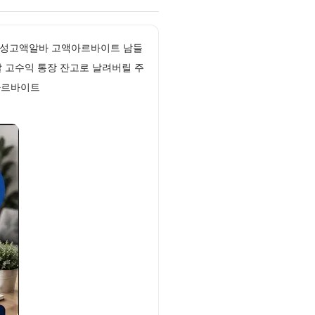
 남성고액알바 고액아르바이트 남들
 고수익 통장 잔고로 날려버릴 주
아르바이트