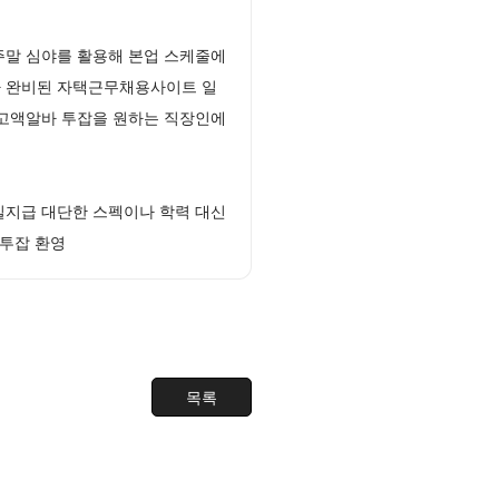
주말 심야를 활용해 본업 스케줄에
가 완비된 자택근무채용사이트 일
간고액알바 투잡을 원하는 직장인에
일지급 대단한 스펙이나 학력 대신
 투잡 환영
목록