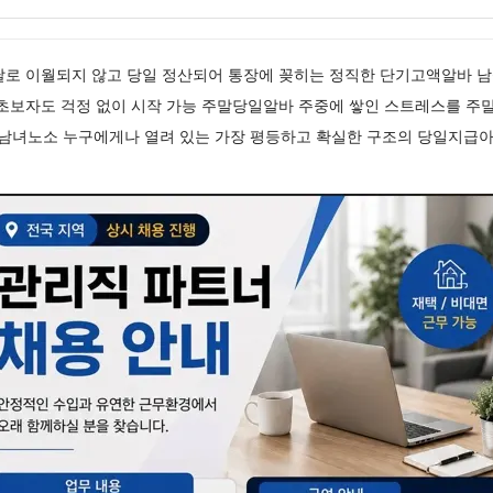
달로 이월되지 않고 당일 정산되어 통장에 꽂히는 정직한 단기고액알바
초보자도 걱정 없이 시작 가능 주말당일알바 주중에 쌓인 스트레스를 주말
남녀노소 누구에게나 열려 있는 가장 평등하고 확실한 구조의 당일지급