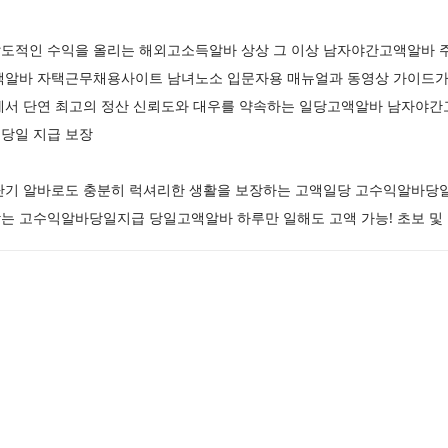
도적인 수익을 올리는 해외고소득알바 상상 그 이상 남자야간고액알바 
액알바 자택근무채용사이트 남녀노소 입문자용 매뉴얼과 동영상 가이드
에서 단연 최고의 정산 신뢰도와 대우를 약속하는 일당고액알바 남자야
당일 지급 보장
단기 알바로도 충분히 럭셔리한 생활을 보장하는 고액일당 고수익알바당
는 고수익알바당일지급 당일고액알바 하루만 일해도 고액 가능! 초보 및