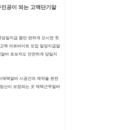
주인공이 되는 고액단기알
공당일지급 몸만 편하게 오시면 첫
 고액 아르바이트 모집 일당지급알
액알바 초보자도 안전하게 당일지
터재택알바 시공간의 제약을 완전
 정산이 보장되는 곳 재택근무알바