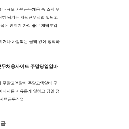
 대규모 자택근무채용 중 스펙 무
스란히 남기는 자택근무직업 일당고
 목돈 만지기 가장 좋은 재택부업
이거나 차감되는 금액 없이 정직하
택근무채용사이트 주말당일알바
바 주말고액알바 주말고액알바 구
 어디서든 자유롭게 일하고 당일 정
 자택근무직업
지급