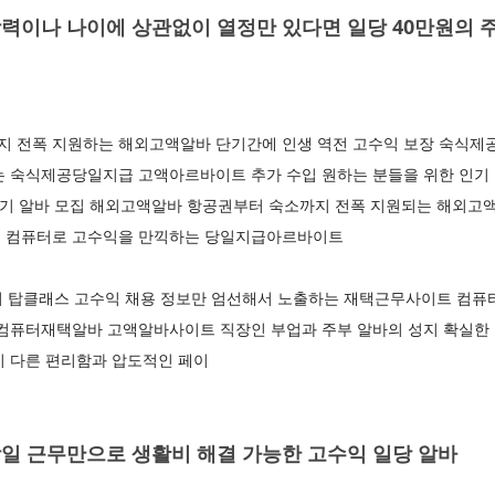
력이나 나이에 상관없이 열정만 있다면 일당 40만원의 
 전폭 지원하는 해외고액알바 단기간에 인생 역전 고수익 보장 숙식제
는 숙식제공당일지급 고액아르바이트 추가 수입 원하는 분들을 위한 인기
 단기 알바 모집 해외고액알바 항공권부터 숙소까지 전폭 지원되는 해외고
택 컴퓨터로 고수익을 만끽하는 당일지급아르바이트
의 탑클래스 고수익 채용 정보만 엄선해서 노출하는 재택근무사이트 컴퓨
 컴퓨터재택알바 고액알바사이트 직장인 부업과 주부 알바의 성지 확실한
이 다른 편리함과 압도적인 페이
일 근무만으로 생활비 해결 가능한 고수익 일당 알바