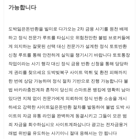
가능합니다
도박잃은돈반환을 빌미로 다가오는 2차 금융 사기를 원천 배제
하고 정식 전문가 루트를 타십시오 위험천만한 불법 브로커들에
게 의지하는 잘못된 선택 대신 전문가가 설계한 정식 토토반환
신청 루트를 통해 안전하게 실익을 챙기시기 바랍니다 토토통장
작업이라는 사기 행각 대신 정식 금융 반환 신청을 통해 당당하
게 권리를 찾으세요 도박빚복구 사이트 먹튀 및 환전 피해까지
한 번에 상담 가능하며 정식 절차 기반으로 진행 가능합니다 불
법 바카라충전계좌 흔적이 당신의 스마트폰 뱅킹에 명확히 남아
있다면 지체 없이 전문가에게 의뢰하여 정식 반환 소송을 개시
하세요 강력한 사이트잃은돈반환 절차를 발동하여 불법 도박 사
이트의 자금 유통 라인을 완벽하게 동결시키고 그들이 모은 범
죄 자금을 회수하십시오 사이트계좌삽니다 광고는 전자금융거
래법 위반을 유도하는 사기이니 절대 응해서는 안 됩니다