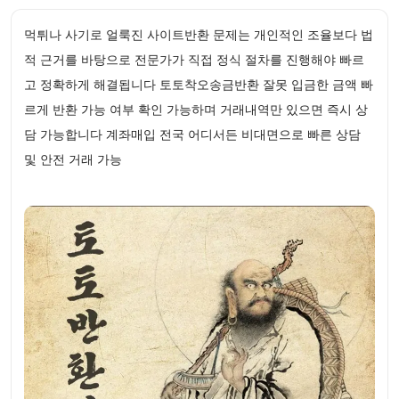
먹튀나 사기로 얼룩진 사이트반환 문제는 개인적인 조율보다 법
적 근거를 바탕으로 전문가가 직접 정식 절차를 진행해야 빠르
고 정확하게 해결됩니다 토토착오송금반환 잘못 입금한 금액 빠
르게 반환 가능 여부 확인 가능하며 거래내역만 있으면 즉시 상
담 가능합니다 계좌매입 전국 어디서든 비대면으로 빠른 상담
및 안전 거래 가능