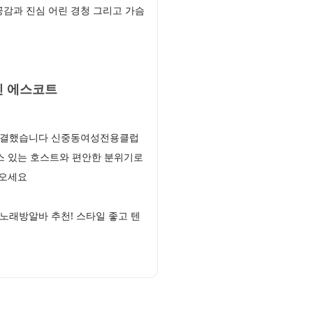
감과 진심 어린 경청 그리고 가슴
인 에스코트
총집결했습니다 신중동여성전용클럽
스 있는 호스트와 편안한 분위기로
 오세요
노래방알바 추천! 스타일 좋고 텐