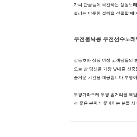
가씨 단골들이 극찬하는 상동노래
떨리는 야릇한 설렘을 선물할 에
부천룸싸롱 부천선수노래
상동호빠 상동 여성 고객님들의 
오늘 밤 당신을 가장 빛내줄 신중
즐거운 시간을 제공합니다 부평
부평가라오케 부평 밤거리를 책임
션 좋은 분위기 좋아하는 분들 