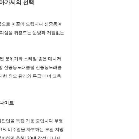
방아가씨의 선택
공으로 이끌어 드립니다 신중동여
 여심을 뒤흔드는 눈빛과 거침없는
된 분위기와 스타일 좋은 매니저
래방 신중동노래클럽 신중동노래클
한 외모 관리와 특급 매너 교육
 나이트
라인업을 독점 가동 중입니다 부평
1% 비주얼을 자부하는 모델 지망
하면 추천! 20대 감성 매니저