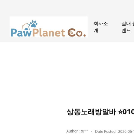
회사소
실내 
개
렌드
상동노래방알바 ⭐010
Author : 최**
Date Posted : 2026-06-