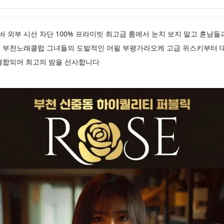
호스트바 외부 시선 차단 100% 프라이빗 최고급 룸에서 눈치 보지 말고 훈남
 부천노래클럽 그녀들의 도발적인 어필 부평가라오케 고급 위스키부터 
결합되어 최고의 밤을 선사합니다