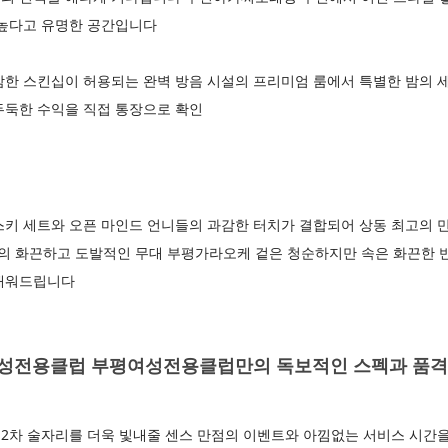
 높다고 유명한 공간입니다
감한 스킨십이 허용되는 완벽 방음 시설의 프리미엄 룸에서 특별한 밤의 
두둑한 수익을 직접 통장으로 확인
스키 세트와 오픈 마인드 언니들의 과감한 터치가 결합되어 상동 최고의
 화끈하고 도발적인 무대 부평가라오케 겉은 청순하지만 속은 화끈한 
 채워드립니다
성전용클럽 부평여성전용클럽만의 독보적인 스펙과 품격
2차 술자리를 더욱 빛내줄 센스 만점의 이벤트와 아낌없는 서비스 시간