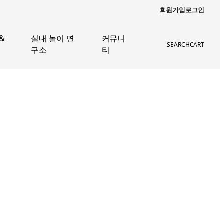
회원가입
로그인
&
실내 놀이 연
커뮤니
SEARCH
CART
구소
티