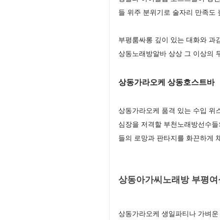
들 위주 분위기로 술자리 만족도
부평룸싸롱 깊이 있는 대화와 과
상동노래방알바 상상 그 이상의 
상동가라오케 상동호스트바
상동가라오케 품격 있는 수입 위
심장을 저격할 부천노래방선수들의
들의 로망과 판타지를 화끈하게
상동아가씨노래방 부평여
상동가라오케 생일파티나 가벼운 