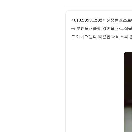
⭐010.9999.0598⭐ 신중동
능 부천노래클럽 영혼을 사로잡을
드 매니저들의 화끈한 서비스와 