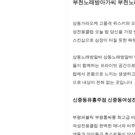
부천노래방아가씨 부천노래
상동가라오케 고품격 위스키와 오
성전용클럽 오늘 밤 당신을 가장
스킨십으로 심장이 터질 듯한 짜
상동노래방알바 상동노래방알바 당
들이 함께하는 프라이빗 공간으로
럽에서 온몸으로 느끼는 생생하고
으로 내상이 전혀 없는 곳입니다
신중동유흥주점 신중동여성전
부평퍼블릭 부평룸싸롱 최고급 비즈
여성전용클럽 완벽한 매너와 비주
생들과 아이돌급 호스트들이 당신