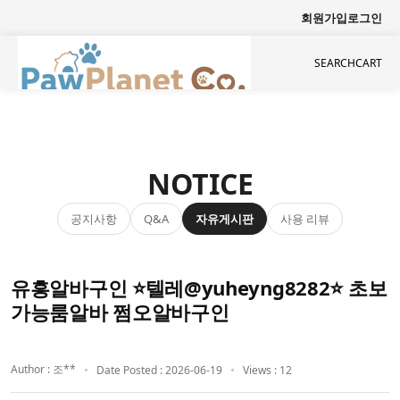
회원가입
로그인
SEARCH
CART
NOTICE
공지사항
자유게시판
사용 리뷰
Q&A
유흥알바구인 ⭐텔레@yuheyng8282⭐ 초보
가능룸알바 쩜오알바구인
Author : 조**
Date Posted : 2026-06-19
Views : 12