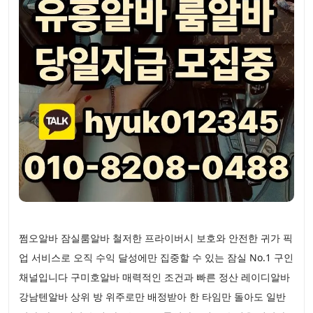
쩜오알바 잠실룸알바 철저한 프라이버시 보호와 안전한 귀가 픽
업 서비스로 오직 수익 달성에만 집중할 수 있는 잠실 No.1 구인
채널입니다 구미호알바 매력적인 조건과 빠른 정산 레이디알바
강남텐알바 상위 방 위주로만 배정받아 한 타임만 돌아도 일반