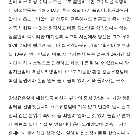
알바 하루 이상 수익 나오는 구조 룸알바구인 고수익을 희망하
는 여성분들을 위해 24시간 친절 상담 대기 중입니다 가라오케
알바 서초노래방알바 단 하루만 근무하셔도 퇴근길에 즉시 지갑
가득 채워갈 수 있는 정직하고 빠른 정산만을 약속합니다 역삼
동룸알바 럭셔리한 대기실과 최고의 시설에서 당신은 그저 우아
하게 수익만 챙기면 됩니다 쩜오알바구인 가락유흥알바 초보자
도 10분만 안내받으면 바로 시작 가능한 쉬운 업무와 24시간 실
시간 배차 시스템으로 안전하고 빠르게 돈을 벌 수 있습니다 당
일지급알바 역삼노래방알바 초보도 가능한 환경 강남유흥알바
핵심 상권이라 손님 밀도 높고 공백 없이 계속 돌아가는 구조
강남유흥알바 대한민국 패션과 뷰티의 중심 강남에서 가장 핫한
일터를 선별했습니다 서초유흥알바 가식 없고 인간미 넘치는 패
밀리 같은 분위기 속에서 등 떠밀려 일하는 것 없이 즐겁고 편하
게 목돈을 모아 가실 수 있습니다 홍대노래방알바 젊음의 거리
홍대에서 활기차고 감각 있게 일하실 센스쟁이들을 찾습니다 서