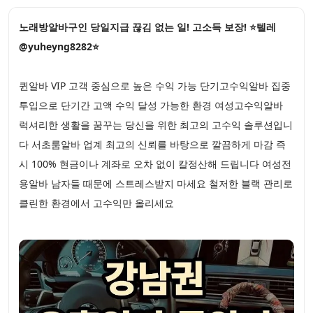
노래방알바구인 당일지급 끊김 없는 일! 고소득 보장! ⭐텔레
@yuheyng8282⭐
퀸알바 VIP 고객 중심으로 높은 수익 가능 단기고수익알바 집중
투입으로 단기간 고액 수익 달성 가능한 환경 여성고수익알바
럭셔리한 생활을 꿈꾸는 당신을 위한 최고의 고수익 솔루션입니
다 서초룸알바 업계 최고의 신뢰를 바탕으로 깔끔하게 마감 즉
시 100% 현금이나 계좌로 오차 없이 칼정산해 드립니다 여성전
용알바 남자들 때문에 스트레스받지 마세요 철저한 블랙 관리로
클린한 환경에서 고수익만 올리세요