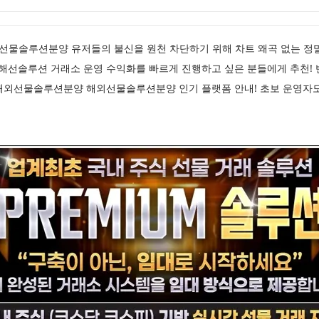
해외선물솔루션분양 유저들의 불신을 원천 차단하기 위해 차트 왜곡 없는 정
선솔루션 거래소 운영 수익화를 빠르게 진행하고 싶은 분들에게 추천! 반
해외선물솔루션분양 해외선물솔루션분양 인기 플랫폼 안내! 초보 운영자도