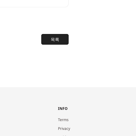
목록
INFO
Terms
Privacy