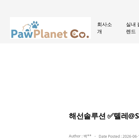
회사소
실내 
개
렌드
해선솔루션 ✅톌레@S
Author : 백**
Date Posted : 2026-06-