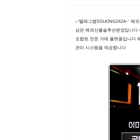
✅텔레그램SOLKING2424✅ 
삼은 해외선물솔루션분양입니다 해
포함된 전문 거래 플랫폼입니다 
관리 시스템을 제공합니다