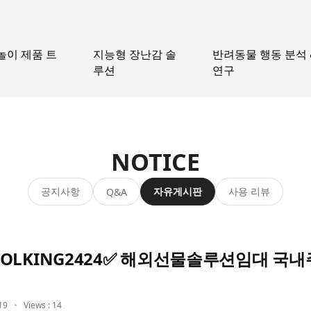
놀이 제품 트
지능형 장난감 솔
반려동물 행동 분석 
루션
연구
NOTICE
공지사항
자유게시판
사용 리뷰
Q&A
OLKING2424✅ 해외선물솔루션임대 국
19
Views : 14