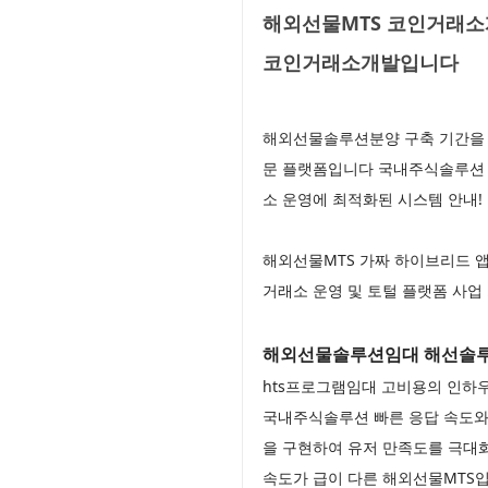
해외선물MTS 코인거래소개
코인거래소개발입니다
해외선물솔루션분양 구축 기간을 
문 플랫폼입니다 국내주식솔루션 
소 운영에 최적화된 시스템 안내
해외선물MTS 가짜 하이브리드 앱
거래소 운영 및 토털 플랫폼 사업
해외선물솔루션임대 해선솔
hts프로그램임대 고비용의 인하
국내주식솔루션 빠른 응답 속도와
을 구현하여 유저 만족도를 극대
속도가 급이 다른 해외선물MTS