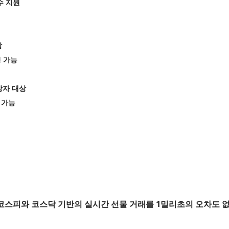
수 지원
함
칭 가능
망자 대상
 가능
스피와 코스닥 기반의 실시간 선물 거래를 1밀리초의 오차도 