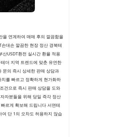
만을 연계하여 매매 후의 깔끔함을
T손대손 깔끔한 현장 정산 경북테
산USDT환전 실시간 환율 적용
구테더 지역 트렌드에 맞춘 유연한
 문의 즉시 상세한 판매 상담과
 가치를 빠르고 정확하게 현가화하
조건으로 즉시 판매 상담을 도와
자자분들을 위해 당일 즉각 정산
 빠르게 확보해 드립니다 서면테
여 단 1의 오차도 허용하지 않습