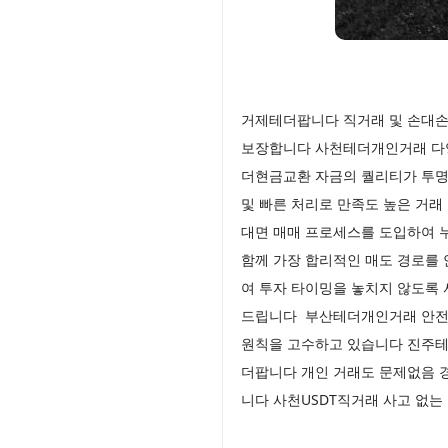
거제테더팝니다 직거래 및 손대손
보장합니다 사천테더개인거래 다양
더현금교환 자금의 퀄리티가 투명
및 빠른 처리로 만족도 높은 거
대면 매매 프로세스를 도입하여 
함께 가장 합리적인 매도 경로를 
여 투자 타이밍을 놓치지 않도록
드립니다 부산테더개인거래 안전
원칙을 고수하고 있습니다 진주테
더팝니다 개인 거래도 문제없음 경
니다 사천USDT직거래 사고 없