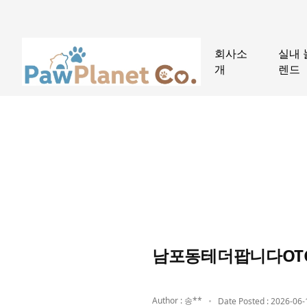
회사소
실내 
개
렌드
남포동테더팝니다OTC
Author : 송**
Date Posted : 2026-06-