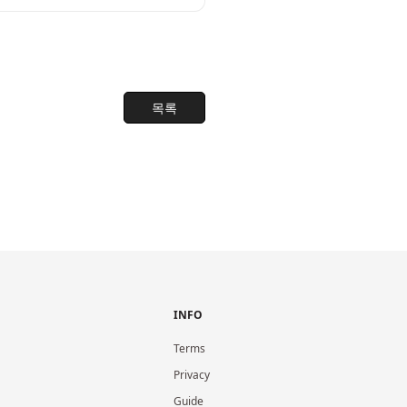
목록
INFO
Terms
Privacy
Guide