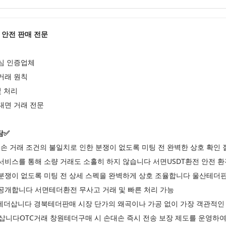
T) 안전 판매 전문
심 인증업체
거래 원칙
및 처리
대면 거래 전문
담✅
대손 거래 조건의 불일치로 인한 분쟁이 없도록 미팅 전 완벽한 상호 확
서비스를 통해 소량 거래도 소홀히 하지 않습니다 서면USDT환전 안전 환전
 분쟁이 없도록 미팅 전 상세 스펙을 완벽하게 상호 조율합니다 울산테더
 공개합니다 서면테더환전 무사고 거래 및 빠른 처리 가능
더삽니다 경북테더판매 시장 단가의 왜곡이나 가공 없이 가장 객관적인 
니다OTC거래 창원테더구매 시 손대손 즉시 전송 보장 제도를 운영하여