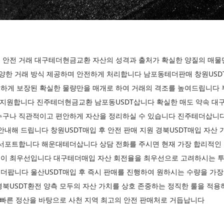
 안전 거래 대구테더현금교환 자산의 성격과 출처가 확실한 양질의 매물
한 거래 방식 제공하며 안전하게 처리합니다 남포동테더판매 창원USD
하게 보장된 확실한 물량만을 매개로 하여 거래의 격조를 높여드립니다 부
래 지원합니다 진주테더현금교환 남포동USDT삽니다 확실한 매도 약속 대
누구나 직관적이고 편안하게 자산을 정리하실 수 있습니다 진주테더삽니다
안내해 드립니다 창원USDT매입 후 안전 판매 지원 경북USDT매입 자산
 서포트합니다 해운대테더삽니다 상담 전화를 주시면 현재 가장 합리적인 
이 최우선입니다 대구테더매입 자산 회전율을 최우선으로 고려하시는 투
더팝니다 울산USDT매입 후 즉시 판매를 진행하여 원하시는 수량을 가장
북USDT환전 양측 모두의 자산 가치를 상호 존중하는 정직한 룰을 적용하
는 빠른 정산을 바탕으로 사천 지역 최고의 안전 판매처로 거듭납니다