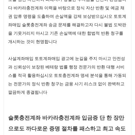
다 바카라충전계좌 이력을 바탕으로 정식 자산 반환 및 예금 채
권 압류 명령을 도출하여 손실액을 강제 보상받으십시오 토토계
좌매입 슬롯충전계좌 송금 문제를 해결하고자 다시 불법 도박판
을 기웃거리지 마시고 기존 손실액에 대한 합법적 반환 청구를
개시하는 것이 현명합니다
사설계좌매입 토토계좌매입 광고에 눈길을 주지 마시고 안전성
과 신뢰성이 보장된 베테랑 법률 행정 전문가의 반환 대행 서비
스를 적극 활용하십시오 토토충전계좌 명세 분석을 통해 가동되
는 전문가의 정식 반환 청구는 금융 사기 리스크 없이 완벽하고
깔끔하게 종결됩니다
슬롯충전계좌 바카라충전계좌 입금증 단 한 장만
으로도 까다로운 증명 절차를 패스하고 최고 속도