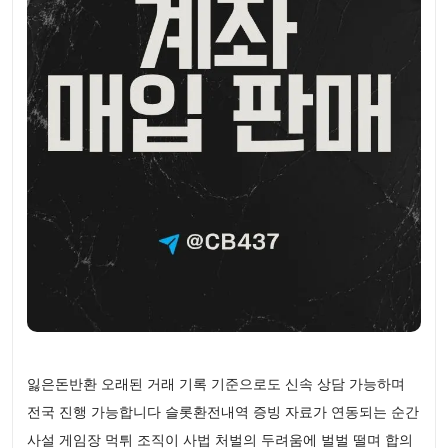
잃은돈반환 오래된 거래 기록 기준으로도 신속 상담 가능하며
전국 진행 가능합니다 슬롯환전내역 증빙 자료가 연동되는 순간
사설 게임장 먹튀 조직이 사법 처벌의 두려움에 벌벌 떨며 합의