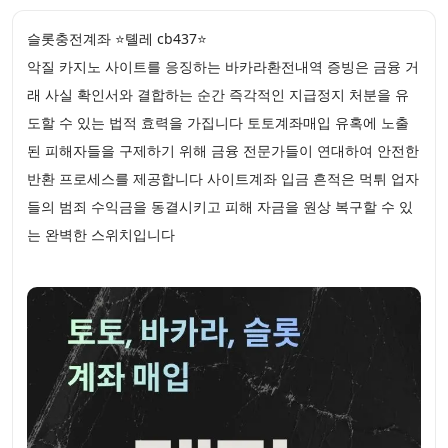
슬롯충전계좌 ⭐톌레 cb437⭐
악질 카지노 사이트를 응징하는 바카라환전내역 증빙은 금융 거
래 사실 확인서와 결합하는 순간 즉각적인 지급정지 처분을 유
도할 수 있는 법적 효력을 가집니다 토토계좌매입 유혹에 노출
된 피해자들을 구제하기 위해 금융 전문가들이 연대하여 안전한
반환 프로세스를 제공합니다 사이트계좌 입금 흔적은 먹튀 업자
들의 범죄 수익금을 동결시키고 피해 자금을 원상 복구할 수 있
는 완벽한 스위치입니다