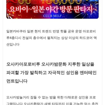
일본캬바쿠라 일본 현지 트렌드 반영 핫플 공유 운영 아포로비
루4층디시 전설의 층수에서 펼쳐지는 상상 이상의 하드코어 액
션입니다
오사카아포로비루 오사카밤문화 지루한 일상을
파괴할 가장 발칙하고 자극적인 성인용 엔터테인
먼트입니다
오사카밤놀거리 잠들 수 없는 밤을 위한 다채로운 성인용 프로
그램입니다 오사카환락가 새벽 타임까지 이용 가능한 업소 추천