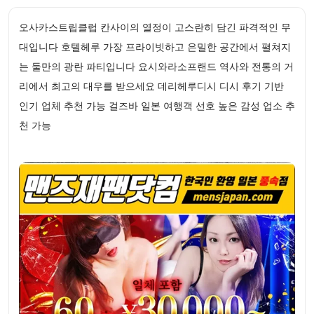
오사카스트립클럽 칸사이의 열정이 고스란히 담긴 파격적인 무
대입니다 호텔헤루 가장 프라이빗하고 은밀한 공간에서 펼쳐지
는 둘만의 광란 파티입니다 요시와라소프랜드 역사와 전통의 거
리에서 최고의 대우를 받으세요 데리헤루디시 디시 후기 기반
인기 업체 추천 가능 걸즈바 일본 여행객 선호 높은 감성 업소 추
천 가능