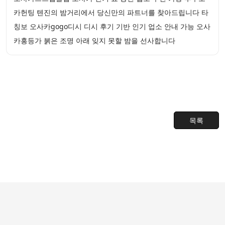
카헌팅 텐진의 밤거리에서 당신만의 파트너를 찾아드립니다 타
칭보 오사카gogo디시 디시 후기 기반 인기 업소 안내 가능 오사
카홍등가 붉은 조명 아래 잊지 못할 밤을 선사합니다
목록