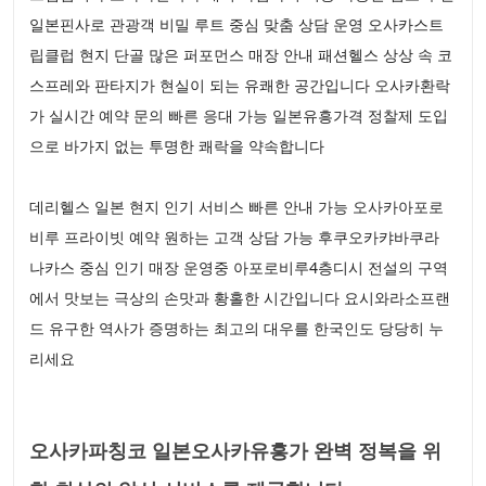
일본핀사로 관광객 비밀 루트 중심 맞춤 상담 운영 오사카스트
립클럽 현지 단골 많은 퍼포먼스 매장 안내 패션헬스 상상 속 코
스프레와 판타지가 현실이 되는 유쾌한 공간입니다 오사카환락
가 실시간 예약 문의 빠른 응대 가능 일본유흥가격 정찰제 도입
으로 바가지 없는 투명한 쾌락을 약속합니다
데리헬스 일본 현지 인기 서비스 빠른 안내 가능 오사카아포로
비루 프라이빗 예약 원하는 고객 상담 가능 후쿠오카캬바쿠라
나카스 중심 인기 매장 운영중 아포로비루4층디시 전설의 구역
에서 맛보는 극상의 손맛과 황홀한 시간입니다 요시와라소프랜
드 유구한 역사가 증명하는 최고의 대우를 한국인도 당당히 누
리세요
오사카파칭코 일본오사카유흥가 완벽 정복을 위