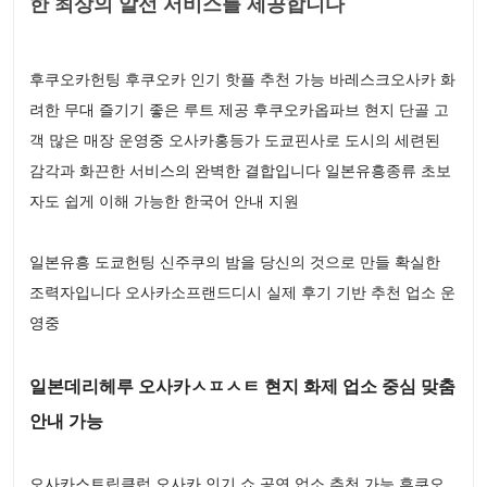
한 최상의 알선 서비스를 제공합니다
후쿠오카헌팅 후쿠오카 인기 핫플 추천 가능 바레스크오사카 화
려한 무대 즐기기 좋은 루트 제공 후쿠오카옵파브 현지 단골 고
객 많은 매장 운영중 오사카홍등가 도쿄핀사로 도시의 세련된
감각과 화끈한 서비스의 완벽한 결합입니다 일본유흥종류 초보
자도 쉽게 이해 가능한 한국어 안내 지원
일본유흥 도쿄헌팅 신주쿠의 밤을 당신의 것으로 만들 확실한
조력자입니다 오사카소프랜드디시 실제 후기 기반 추천 업소 운
영중
일본데리헤루 오사카ㅅㅍㅅㅌ 현지 화제 업소 중심 맞춤
안내 가능
오사카스트립클럽 오사카 인기 쇼 공연 업소 추천 가능 후쿠오