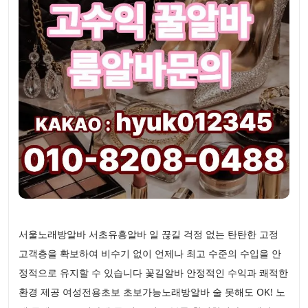
서울노래방알바 서초유흥알바 일 끊길 걱정 없는 탄탄한 고정
고객층을 확보하여 비수기 없이 언제나 최고 수준의 수입을 안
정적으로 유지할 수 있습니다 꽃길알바 안정적인 수익과 쾌적한
환경 제공 여성전용초보 초보가능노래방알바 술 못해도 OK! 노