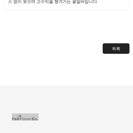
스 없이 웃으며 고수익을 챙겨가는 꿀알바입니다
목록