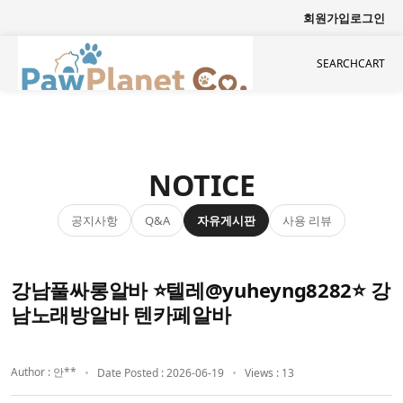
회원가입
로그인
SEARCH
CART
NOTICE
공지사항
자유게시판
사용 리뷰
Q&A
강남풀싸롱알바 ⭐텔레@yuheyng8282⭐ 강
남노래방알바 텐카페알바
Author : 안**
Date Posted : 2026-06-19
Views : 13