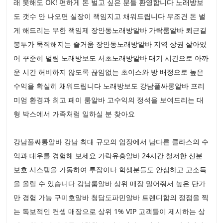
래 못해도 OK! 편하게 돈 벌고 싶은 분들 환영합니다 노래방보
도 갯수 안 나오면 실장이 책임지고 채워드립니다 무조건 돈 벌
게 해드리는 무한 책임제 장안동노래방알바 가락룸알바 퇴근길
봉투가 묵직해지는 즐거움 장안동노래방알바 지역 상권 살아있
어 꾸준히 벌림 노래방보도 서초노래방알바 대기 시간으로 아까
운 시간 허비하지 않도록 끊임없는 초이스와 방 배정으로 높은
수익을 확실히 채워드립니다 노래방보도 강남풀싸롱알바 프리
미엄 환경과 최고 페이 룸알바 고수익의 정석을 보여드리는 대
형 박스에서 가족처럼 일하실 분 찾아요
강남풀싸롱알바 강남 최대 규모의 업장에서 남다른 클라스의 수
익과 대우를 경험해 보세요 가락유흥알바 24시간 철저한 신분
보호 시스템을 가동하여 투잡이나 학생분들도 안심하고 고소득
을 올릴 수 있습니다 강남룸알바 상위 매장 밀어줘서 높은 단가
만 경험 가능 구미호알바 청담도파민알바 트렌디함의 정점을 찍
는 독보적인 컨셉 매장으로 상위 1% VIP 고객들이 제시하는 상