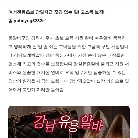
여성전용초보 당일지급 끊김 없는 일! 고소득 보장!
톌:yuheyng8282✅
룸알바구인 경력자 우대·초보 교육 지원 완비 여우알바 똑똑하
고 영리하게 돈 벌 줄 아는 그녀들을 위한 고품격 구인 채널입니
다 강남노래방알바 강남 중심가에서 가장 손님 많은 매장들만
엄선해 최고의 갯수를 보장합니다 잠실유흥알바 출퇴근 지원 서
비스와 깔끔한 대기실 완비로 오직 업무에만 집중하실 수 있는
최상의 환경을 제공해 드립니다 강남쩜오알바 실장 라인으로 밀
어줘서 고단가 자리만 들어감