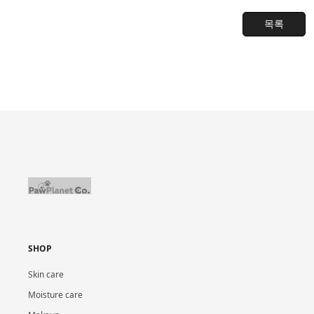
목록
SHOP
Skin care
Moisture care