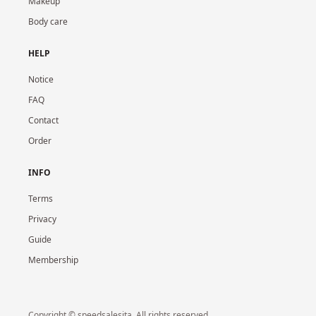
Makeup
Body care
HELP
Notice
FAQ
Contact
Order
INFO
Terms
Privacy
Guide
Membership
Copyright © speedsalesita. All rights reserved.