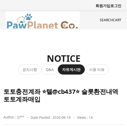
회원가입
로그인
SEARCH
CART
NOTICE
공지사항
자유게시판
사용 리뷰
Q&A
토토충전계좌 ⭐텔@cb437⭐ 슬롯환전내역
토토계좌매입
Author : 안**
Date Posted : 2026-06-19
Views : 14