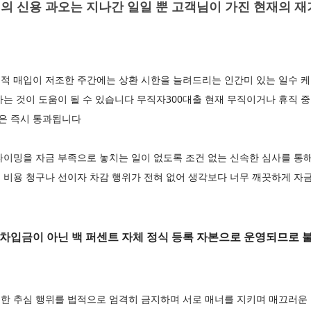
 신용 과오는 지나간 일일 뿐 고객님이 가진 현재의 재
적 매입이 저조한 주간에는 상환 시한을 늘려드리는 인간미 있는 일수
는 것이 도움이 될 수 있습니다 무직자300대출 현재 무직이거나 휴직 중
원은 즉시 통과됩니다
타이밍을 자금 부족으로 놓치는 일이 없도록 조건 없는 신속한 심사를 통
 비용 청구나 선이자 차감 행위가 전혀 없어 생각보다 너무 깨끗하게 자
 차입금이 아닌 백 퍼센트 자체 정식 등록 자본으로 운영되므로 
한 추심 행위를 법적으로 엄격히 금지하며 서로 매너를 지키며 매끄러