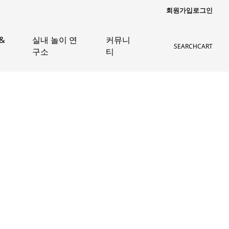
회원가입
로그인
&
실내 놀이 연
커뮤니
SEARCH
CART
구소
티