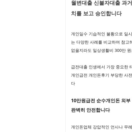
월변대출 신불자대출 과거의
치를 보고 승인합니다
개인일수 기습적인 불황으로 일시
는 다양한 사례를 비교하며 참고하
없을지라도 일상생활비 300만 
급전대출 인생에서 가장 중요한 
개인급전 개인돈후기 부당한 사전
다
10만원급전 순수개인돈 외부
완벽히 안전합니다
개인돈업체 강압적인 언사나 무례