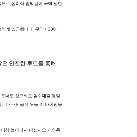
촉으로 심리적 압박감이 극에 달한
신속하게 입금됩니다 무직자300대
받은 안전한 루트를 통해
파트너로 삼으세요 일수대출 월말
입니다 개인급전 오늘 이 타이밍을
 이상 놀아나지 마십시오 개인돈