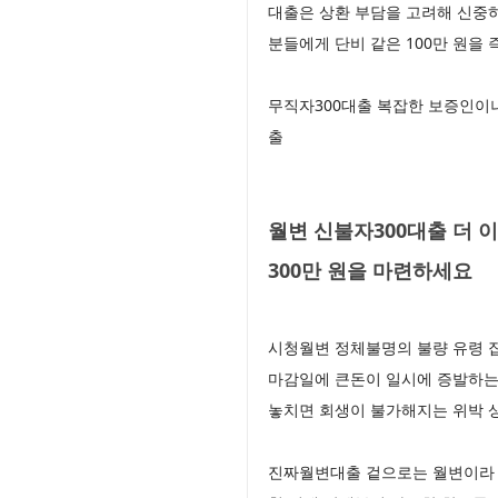
대출은 상환 부담을 고려해 신중
분들에게 단비 같은 100만 원을
무직자300대출 복잡한 보증인이나
출
월변 신불자300대출 더 
300만 원을 마련하세요
시청월변 정체불명의 불량 유령 
마감일에 큰돈이 일시에 증발하는
놓치면 회생이 불가해지는 위박 
진짜월변대출 겉으로는 월변이라 