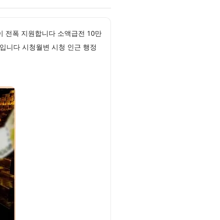
이 전폭 지원합니다 소액급전 10만
상입니다 시청월변 시청 인근 행정