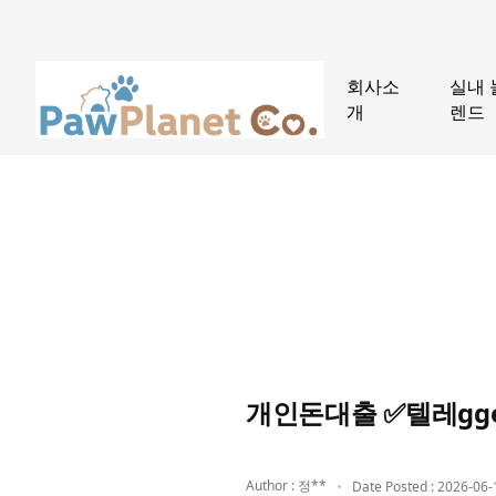
회사소
실내 
개
렌드
개인돈대출 ✅텔레gge
Author : 정**
Date Posted : 2026-06-