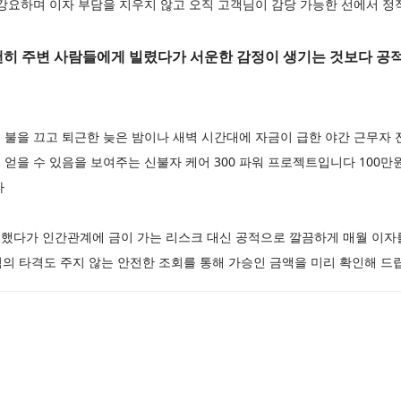
 강요하며 이자 부담을 지우지 않고 오직 고객님이 감당 가능한 선에서 
히 주변 사람들에게 빌렸다가 서운한 감정이 생기는 것보다 공적
불을 끄고 퇴근한 늦은 밤이나 새벽 시간대에 자금이 급한 야간 근무자
얻을 수 있음을 보여주는 신불자 케어 300 파워 프로젝트입니다 100만
다
했다가 인간관계에 금이 가는 리스크 대신 공적으로 깔끔하게 매월 이자
점의 타격도 주지 않는 안전한 조회를 통해 가승인 금액을 미리 확인해 드