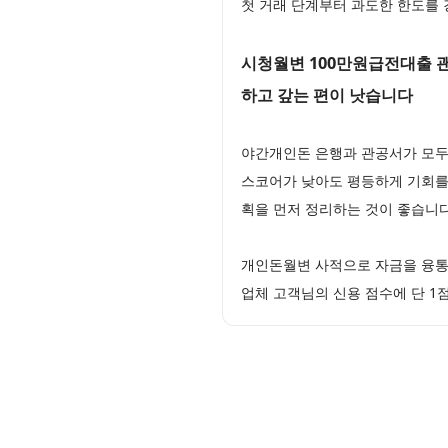
첫 거래 단계부터 과도한 한도를
시청월변 100만원급전대출 괜
하고 갚는 편이 낫습니다
야간개인돈 은행과 관공서가 모두 
스코어가 낮아도 평등하게 기회를 
획을 먼저 정리하는 것이 좋습니
개인돈월변 사적으로 자금을 융통
업체 고객님의 신용 점수에 단 1