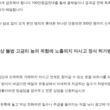
하게 검토해야 합니다 100만원급전대출 월세 결제일이나 공과금 연체 독
 즉각 배달합니다
 담보 없이 오직 본인 명의의 휴대폰 하나만 인증되면 300만 원까지 
이상 불법 고금리 늪의 위험에 노출되지 마시고 정식 허가
집단과 도박하듯 거래하지 마시고 언제든 찾아갈 수 있는 로컬 파트너를 
 방식이 버겁다면 매일의 유동성에서 미세하게 차감하는 일수가 처방약
상황이라면 망설임을 접어두고 전문 상담을 신청하십시오
유혹해 놓고 막상 전화하면 일수나 주급을 들이미는 악질 낚시 광고에 더