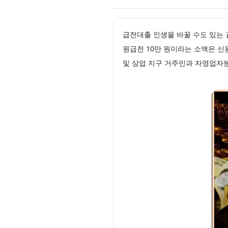
급전대출 인생을 바꿀 수도 있는 
원급전 10만 원이라는 소액은 신
및 상업 지구 거주민과 자영업자