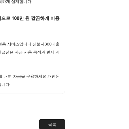
정직하게 설계합니다
으로 100만 원 깔끔하게 이용
 전용 서비스입니다 신불자300대출
원급전은 자금 사용 목적과 변제 계
를 내며 자금을 운용하세요 개인돈
립니다
목록