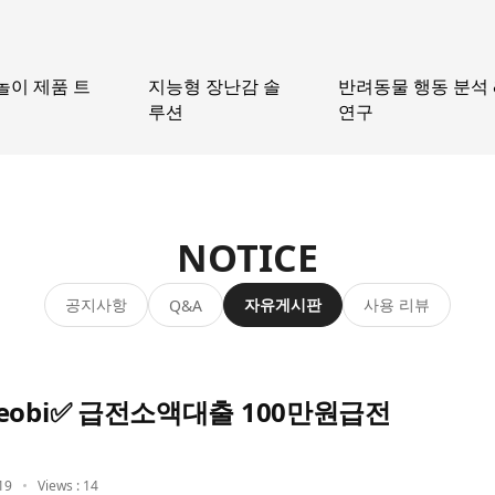
놀이 제품 트
지능형 장난감 솔
반려동물 행동 분석 
루션
연구
NOTICE
공지사항
자유게시판
사용 리뷰
Q&A
obi✅ 급전소액대출 100만원급전
19
Views : 14