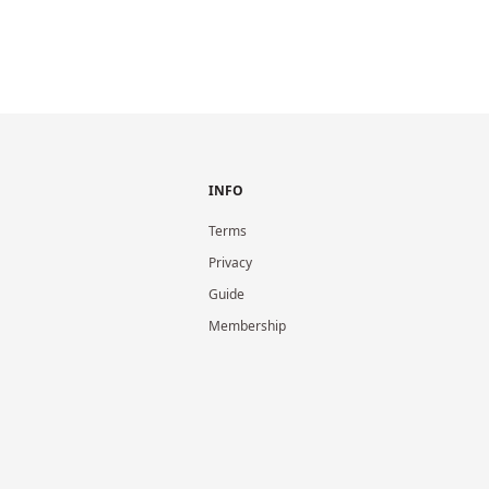
INFO
Terms
Privacy
Guide
Membership