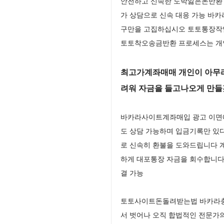
안전하고 신속한 도박잃은돈반환 
가 상담으로 신속 대응 가능 바카
구만을 고집하십시오 토토통장작업
토토착오송금반환 프로세스는 개
최고가계좌매매 개인이 아무리
려워 자금을 들고나오게 만
바카라사이트계좌매입 광고 이면에
도 상담 가능하며 입금기록만 있
로 신속히 환불을 도와드립니다 
하게 대포통장 자금을 회수합니다
결 가능
토토사이트돈돌려받는법 바카라충전
서 벗어나 오직 합법적인 전문가