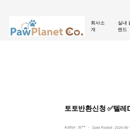
회사소
실내 
개
렌드
토토반환신청 ✅텔레
Author : 최**
Date Posted : 2026-06-