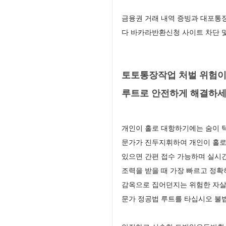
금융권 거래 내역 증빙과 대포통
다 바카라반환신청 사이트 차단 
토토통장작업 처벌 위험이
루트로 안전하게 해결하
개인이 홀로 대항하기에는 숨이 
문가가 진두지휘하여 개인이 홀로
있으면 간편 접수 가능하며 실시
조력을 받을 때 가장 빠르고 정
감옥으로 집어던지는 위험한 자살
문가 정공법 루트를 타십시오 불