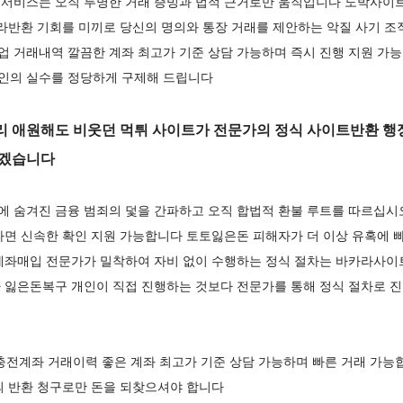
서비스는 오직 투명한 거래 증빙과 법적 근거로만 움직입니다 도박사이트
라반환 기회를 미끼로 당신의 명의와 통장 거래를 제안하는 악질 사기 조직
 거래내역 깔끔한 계좌 최고가 기준 상담 가능하며 즉시 진행 지원 가
인의 실수를 정당하게 구제해 드립니다
 애원해도 비웃던 먹튀 사이트가 전문가의 정식 사이트반환 행
들겠습니다
 숨겨진 금융 범죄의 덫을 간파하고 오직 합법적 환불 루트를 따르십시
다면 신속한 확인 지원 가능합니다 토토잃은돈 피해자가 더 이상 유혹에 
계좌매입 전문가가 밀착하여 자비 없이 수행하는 정식 절차는 바카라사이
 잃은돈복구 개인이 직접 진행하는 것보다 전문가를 통해 정식 절차로 진
계좌 거래이력 좋은 계좌 최고가 기준 상담 가능하며 빠른 거래 가능
의 반환 청구로만 돈을 되찾으셔야 합니다