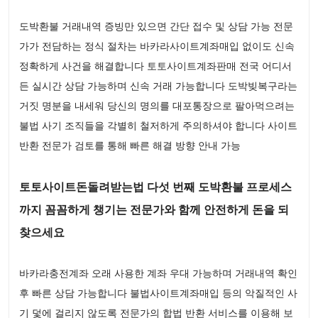
도박환불 거래내역 증빙만 있으면 간단 접수 및 상담 가능 전문
가가 전담하는 정식 절차는 바카라사이트계좌매입 없이도 신속
정확하게 사건을 해결합니다 토토사이트계좌판매 전국 어디서
든 실시간 상담 가능하며 신속 거래 가능합니다 도박빚복구라는
거짓 명분을 내세워 당신의 명의를 대포통장으로 팔아먹으려는
불법 사기 조직들을 각별히 철저하게 주의하셔야 합니다 사이트
반환 전문가 검토를 통해 빠른 해결 방향 안내 가능
토토사이트돈돌려받는법 다섯 번째 도박환불 프로세스
까지 꼼꼼하게 챙기는 전문가와 함께 안전하게 돈을 되
찾으세요
바카라충전계좌 오래 사용한 계좌 우대 가능하며 거래내역 확인
후 빠른 상담 가능합니다 불법사이트계좌매입 등의 악질적인 사
기 덫에 걸리지 않도록 전문가의 합법 반환 서비스를 이용해 보