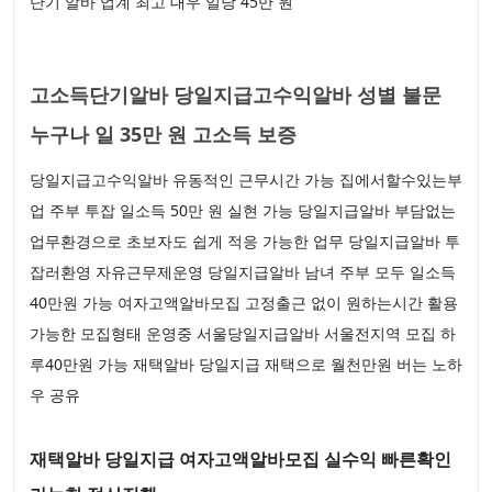
단기 알바 업계 최고 대우 일당 45만 원
고소득단기알바 당일지급고수익알바 성별 불문
누구나 일 35만 원 고소득 보증
당일지급고수익알바 유동적인 근무시간 가능 집에서할수있는부
업 주부 투잡 일소득 50만 원 실현 가능 당일지급알바 부담없는
업무환경으로 초보자도 쉽게 적응 가능한 업무 당일지급알바 투
잡러환영 자유근무제운영 당일지급알바 남녀 주부 모두 일소득
40만원 가능 여자고액알바모집 고정출근 없이 원하는시간 활용
가능한 모집형태 운영중 서울당일지급알바 서울전지역 모집 하
루40만원 가능 재택알바 당일지급 재택으로 월천만원 버는 노하
우 공유
재택알바 당일지급 여자고액알바모집 실수익 빠른확인