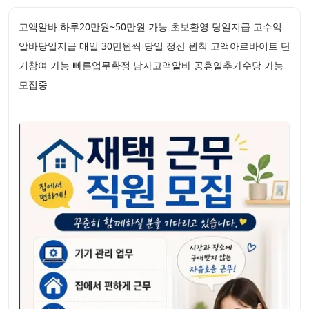
고액알바 하루20만원~50만원 가능 초보환영 당일지급 고수익
알바당일지급 매일 30만원씩 당일 정산 원칙 고액아르바이트 단
기참여 가능 빠른업무확정 남자고액알바 공휴일추가수당 가능
모집중