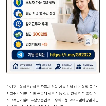
단기고수익아르바이트 주급제 선택 가능 신입 대거 영입 중 단
기고수익아르바이트 주급제 선택 가능 신입 인원 대거 모집 여
자고액단기알바 부담없는업무 고수익가능 고수익알바당일지급