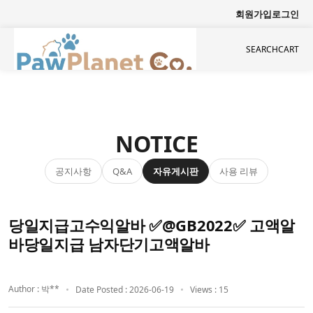
회원가입
로그인
SEARCH
CART
NOTICE
공지사항
자유게시판
사용 리뷰
Q&A
당일지급고수익알바 ✅@GB2022✅ 고액알
바당일지급 남자단기고액알바
Author : 박**
Date Posted : 2026-06-19
Views : 15