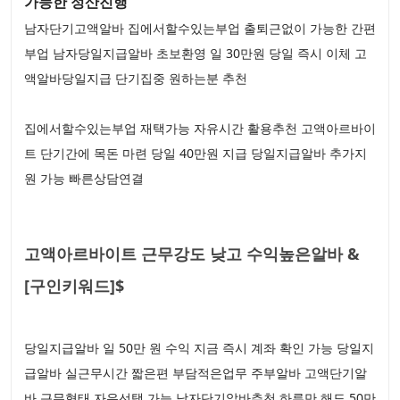
가능한 정산진행
남자단기고액알바 집에서할수있는부업 출퇴근없이 가능한 간편
부업 남자당일지급알바 초보환영 일 30만원 당일 즉시 이체 고
액알바당일지급 단기집중 원하는분 추천
집에서할수있는부업 재택가능 자유시간 활용추천 고액아르바이
트 단기간에 목돈 마련 당일 40만원 지급 당일지급알바 추가지
원 가능 빠른상담연결
고액아르바이트 근무강도 낮고 수익높은알바 &
[구인키워드]$
당일지급알바 일 50만 원 수익 지금 즉시 계좌 확인 가능 당일지
급알바 실근무시간 짧은편 부담적은업무 주부알바 고액단기알
바 근무형태 자유선택 가능 남자단기알바추천 하루만 해도 50만