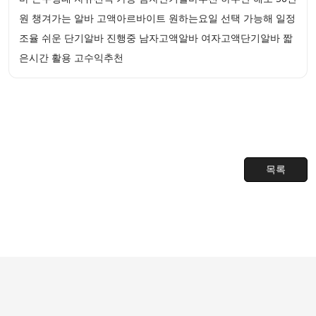
원 챙겨가는 알바 고액아르바이트 원하는요일 선택 가능해 일정
조율 쉬운 단기알바 진행중 남자고액알바 여자고액단기알바 짧
은시간 활용 고수익추천
목록