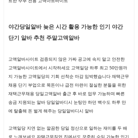
트한 주부 전용 고액아르바이트
야간당일알바 늦은 시간 활용 가능한 인기 야간
단기 알바 추천 주말고액알바
고액알바사이트 검증되지 않은 가짜 공고에 속지 말고 안전한
고액알바사이트에서 시작하세요 고액일당 하루 최고 50만원까
지 가능한 고액일당의 기회 선착순 마감 임박했습니다 재택근무
채용 단기 부업으로 목돈이나 급전 마련이 절실한 분들을 위한
재택근무채용 당일고액알바 출근 후 바로 업무 가능하며 빠른
송금 지원되는 알바 당일알바디시 눈팅만 하던 백수도 하루 만
에 탈출해 돈 벌게 해주는 당일알바디시 알바
고액일당 지연 없는 깔끔한 당일 정산으로 일하는 재미를 두 배
로 느껴보세요 자택근무직업 집에서도 꾸준히 수익 가능한 인기