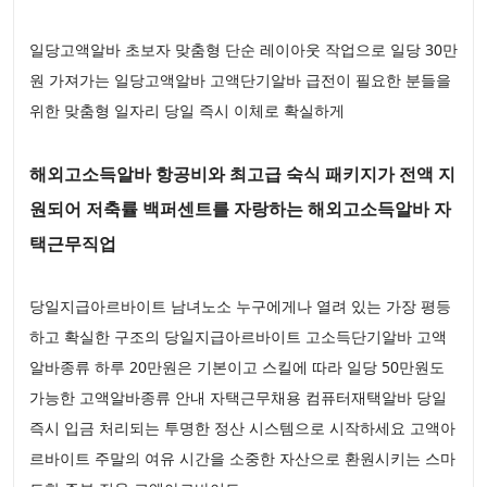
일당고액알바 초보자 맞춤형 단순 레이아웃 작업으로 일당 30만
원 가져가는 일당고액알바 고액단기알바 급전이 필요한 분들을
위한 맞춤형 일자리 당일 즉시 이체로 확실하게
해외고소득알바 항공비와 최고급 숙식 패키지가 전액 지
원되어 저축률 백퍼센트를 자랑하는 해외고소득알바 자
택근무직업
당일지급아르바이트 남녀노소 누구에게나 열려 있는 가장 평등
하고 확실한 구조의 당일지급아르바이트 고소득단기알바 고액
알바종류 하루 20만원은 기본이고 스킬에 따라 일당 50만원도
가능한 고액알바종류 안내 자택근무채용 컴퓨터재택알바 당일
즉시 입금 처리되는 투명한 정산 시스템으로 시작하세요 고액아
르바이트 주말의 여유 시간을 소중한 자산으로 환원시키는 스마