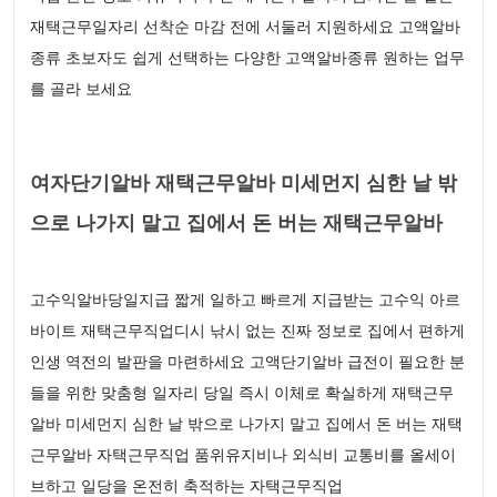
재택근무일자리 선착순 마감 전에 서둘러 지원하세요 고액알바
종류 초보자도 쉽게 선택하는 다양한 고액알바종류 원하는 업무
를 골라 보세요
여자단기알바 재택근무알바 미세먼지 심한 날 밖
으로 나가지 말고 집에서 돈 버는 재택근무알바
고수익알바당일지급 짧게 일하고 빠르게 지급받는 고수익 아르
바이트 재택근무직업디시 낚시 없는 진짜 정보로 집에서 편하게
인생 역전의 발판을 마련하세요 고액단기알바 급전이 필요한 분
들을 위한 맞춤형 일자리 당일 즉시 이체로 확실하게 재택근무
알바 미세먼지 심한 날 밖으로 나가지 말고 집에서 돈 버는 재택
근무알바 자택근무직업 품위유지비나 외식비 교통비를 올세이
브하고 일당을 온전히 축적하는 자택근무직업