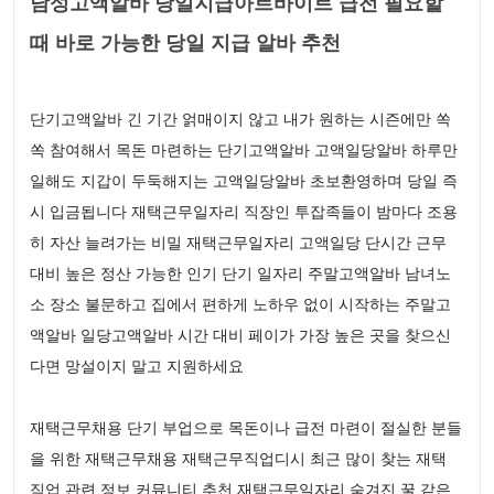
남성고액알바 당일지급아르바이트 급전 필요할
때 바로 가능한 당일 지급 알바 추천
단기고액알바 긴 기간 얽매이지 않고 내가 원하는 시즌에만 쏙
쏙 참여해서 목돈 마련하는 단기고액알바 고액일당알바 하루만
일해도 지갑이 두둑해지는 고액일당알바 초보환영하며 당일 즉
시 입금됩니다 재택근무일자리 직장인 투잡족들이 밤마다 조용
히 자산 늘려가는 비밀 재택근무일자리 고액일당 단시간 근무
대비 높은 정산 가능한 인기 단기 일자리 주말고액알바 남녀노
소 장소 불문하고 집에서 편하게 노하우 없이 시작하는 주말고
액알바 일당고액알바 시간 대비 페이가 가장 높은 곳을 찾으신
다면 망설이지 말고 지원하세요
재택근무채용 단기 부업으로 목돈이나 급전 마련이 절실한 분들
을 위한 재택근무채용 재택근무직업디시 최근 많이 찾는 재택
직업 관련 정보 커뮤니티 추천 재택근무일자리 숨겨진 꿀 같은