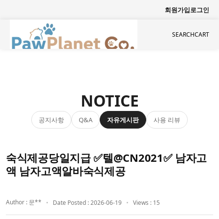
회원가입
로그인
SEARCH
CART
NOTICE
공지사항
자유게시판
사용 리뷰
Q&A
숙식제공당일지급 ✅텔@CN2021✅ 남자고
액 남자고액알바숙식제공
Author : 문**
Date Posted : 2026-06-19
Views : 15