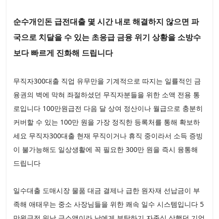
순수개인돈 급전대출 몇 시간 내로 해결하지 않으면 파
국으로 치달을 수 있는 초응급 금융 위기 상황을 소방수
보다 빠르게 진화해 드립니다
무직자300대출 직업 유무만을 기계적으로 따지는 일률적인 금
융권의 벽에 막혀 좌절하셨던 무직자분들을 위한 소액 전용 통
로입니다 100만원급전 다음 달 상여 정산이나 월급으로 충분히
커버할 수 있는 100만 원을 가장 정직한 등록처를 통해 확보하
세요 무직자300대출 현재 무직이거나 휴직 중이라서 소득 증빙
이 불가능해도 일상생활에 꼭 필요한 300만 원을 즉시 융통해
드립니다
일수대출 도매시장 물품 대금 결제나 급한 원자재 선납금이 부
족해 애태우는 중소 사장님들을 위한 쾌속 일수 시스템입니다 5
만원급전 워낙 극소액이라 남에게 부탁하기 자존심 상했던 기억