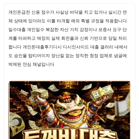
개인돈급전 신용 점수가 사실상 바닥을 치고 있거나 실시간 연
체 상태에 있더라도 이를 타개할 예외 특별 규정을 적용합니다
일수대출 개인일수 복잡한 자산 가치 감정이나 보증서 요구 단
계를 타파하고 매장의 실제 회전율과 신뢰 기반으로 당일 처리
합니다 개인돈대출후기디시 디시인사이드 대출 갤러리 내에서
도 승인율 탑티어이자 장난질 없는 정직한 청정 업체로 념글에
박제된 안심 채널입니다