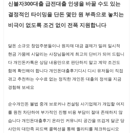
신불자300대출 급전대출 인생을 바꿀 수도 있는
결정적인 타이밍을 단돈 몇만 원 부족으로 놓치는
비극이 없도록 조건 없이 전폭 지원합니다
달돈 소규모 창업주분들이나 원자재 대금 결제가 밀려 일시적
현금 가뭄에 시달리는 사장님들에게 최고의 단비가 되어 드립니
다 개인돈카톡은 상담 내용만으로 판단하지 말고 계약 조건도
함께 확인해야 합니다 개인돈대출후기디시 디시 유저들이 직접
겪고 추천하는 수수료 없는 정직한 개인돈 대출의 정석을 지금
경험해 보세요
순수개인돈 불법 중개 브로커나 컨설팅 사기업체가 개입할 여지
를 원천 차단하여 부가적인 진행 비용 부담이 절대 존재하지 않
습니다 개인돈대출후기 온라인 커뮤니티 공간을 뜨겁게 달군 당
사만의 대만족 피드백 콜렉션을 통해 퀄리티를 체크하십시오