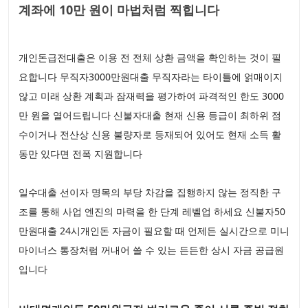
계좌에 10만 원이 마법처럼 찍힙니다
개인돈급전대출은 이용 전 전체 상환 금액을 확인하는 것이 필
요합니다 무직자3000만원대출 무직자라는 타이틀에 얽매이지
않고 미래 상환 계획과 잠재력을 평가하여 파격적인 한도 3000
만 원을 열어드립니다 신불자대출 현재 신용 등급이 최하위 점
수이거나 전산상 신용 불량자로 등재되어 있어도 현재 소득 활
동만 있다면 전폭 지원합니다
일수대출 선이자 명목의 부당 차감을 집행하지 않는 정직한 구
조를 통해 사업 엔진의 마력을 한 단계 레벨업 하세요 신불자50
만원대출 24시개인돈 자금이 필요할 때 언제든 실시간으로 미니
마이너스 통장처럼 꺼내어 쓸 수 있는 든든한 상시 자금 공급원
입니다