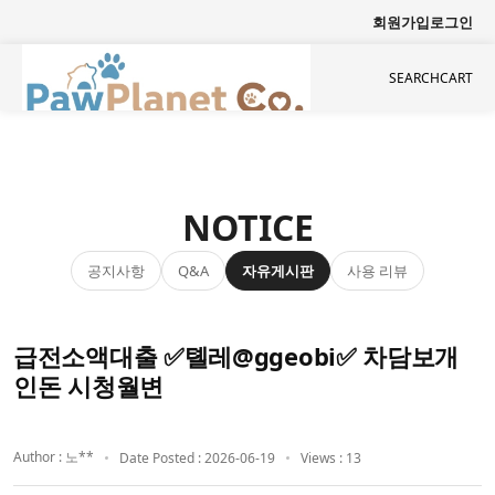
회원가입
로그인
SEARCH
CART
NOTICE
공지사항
자유게시판
사용 리뷰
Q&A
급전소액대출 ✅톌레@ggeobi✅ 차담보개
인돈 시청월변
Author : 노**
Date Posted : 2026-06-19
Views : 13