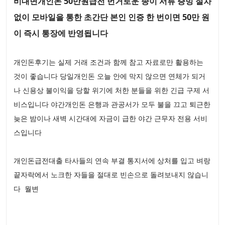
비대면개인돈 50만원급전 번거로운 종이 서류 증빙 절차
없이 모바일을 통한 초간단 본인 인증 한 번이면 50만 원
이 즉시 통장에 반영됩니다
개인돈후기는 실제 거래 조건과 함께 참고 자료로만 활용하는
것이 좋습니다 당일개인돈 오늘 안에 막지 않으면 연체가 되거
나 신용상 불이익을 당할 위기에 처한 분들을 위한 긴급 구제 서
비스입니다 야간개인돈 은행과 관공서가 모두 불을 끄고 퇴근한
늦은 밤이나 새벽 시간대에 자금이 급한 야간 근무자 전용 서비
스입니다
개인돈급전대출 타사들의 연속 부결 통지서에 상처를 입고 벼랑
끝자락에서 노크한 자들을 절대로 빈손으로 돌려보내지 않습니
다 월변