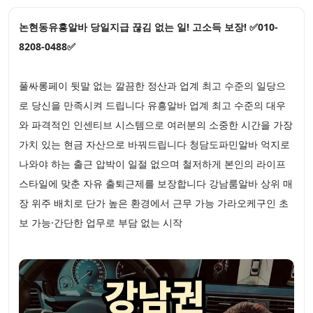
논현동유흥알바 당일지급 끊김 없는 일! 고소득 보장! ✅010-
8208-0488✅
풀싸롱페이 뒷말 없는 깔끔한 정산과 업계 최고 수준의 일당으
로 당신을 만족시켜 드립니다 유흥알바 업계 최고 수준의 대우
와 파격적인 인센티브 시스템으로 여러분의 소중한 시간을 가장
가치 있는 현금 자산으로 바꿔드립니다 청담도파민알바 억지로
나와야 하는 출근 압박이 일절 없으며 철저하게 본인의 라이프
스타일에 맞춘 자유 출퇴근제를 보장합니다 강남룸알바 상위 매
장 위주 배치로 단가 높은 환경에서 근무 가능 가라오케구인 초
보 가능·간단한 업무로 부담 없는 시작