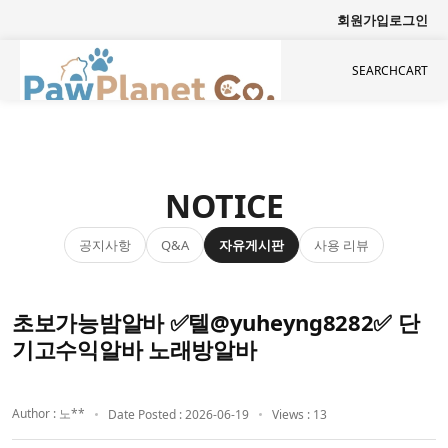
회원가입
로그인
SEARCH
CART
NOTICE
공지사항
자유게시판
사용 리뷰
Q&A
초보가능밤알바 ✅텔@yuheyng8282✅ 단
기고수익알바 노래방알바
Author : 노**
Date Posted : 2026-06-19
Views : 13