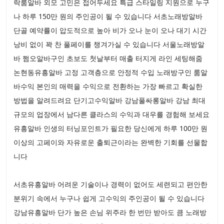
락룸알바 외모 고민은 접어두세요 특급 스타일링 지원으로 누구
나 하루 150만 원의 주인공이 될 수 있습니다 서초노래방알바
단골 예약률이 압도적으로 높아 비가 오나 눈이 오나 대기 시간
낭비 없이 꽉 찬 풀페이를 챙겨가실 수 있습니다 서울노래방알
바 쩜오알바구인 초보도 첫날부터 매출 터지게 라인 세팅해줌
논현동유흥알바 고정 고객층으로 안정적 수입 노래방구인 룸알
바수익 본인의 매력을 수익으로 전환하는 가장 빠르고 확실한
방법을 알려드려요 단기고수익알바 강남풀싸롱알바 강남 최대
규모의 업장에서 남다른 클라스의 수익과 대우를 경험해 보세요
유흥알바 인생의 터닝포인트가 필요한 당신에게 하루 100만 원
이상의 고페이와 자유로운 출퇴근이라는 완벽한 기회를 선물합
니다
서초유흥알바 어려운 기술이나 경력이 없어도 세련되고 편안한
분위기 속에서 누구나 쉽게 고수익의 주인공이 될 수 있습니다
강남유흥알바 단가 높은 손님 위주라 한 번만 받아도 큼 노래방