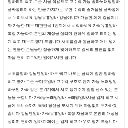
알바페이 최고 수준 시급 적용으로 고수익 가능 송파노래방알바
풀싸롱페이 하는 만큼 가져가는 무한 수익의 즐거움을 풀싸롱에
서 누려보세요 강남유흥알바 강남이니까 가능한 페이 강남이니
까 가능한 대우 대한민국 1번지에서 시작하세요 가락유흥알바
복장 자율화로 본인의 개성을 살리며 편하게 일하고 페이는 업
계 최고 대우로 챙겨 드립니다 서초룸알바 깔끔하고 매너 넘치
는 젠틀한 손님들만 정중하게 맞이하므로 일체의 불편함 없이
마음 편히 고수익만 벌어가시면 됩니다
서초룸알바 강남텐알바 하루 찍고 나오는 금액이 일반 알바랑
비교 불가 수준 구미호알바 고수익 구조로 단기 가능 노래방알
바구인 가족 같은 분위기에서 서로 챙겨주며 일할 센스 있는 분
들을 구합니다 가락동노래방알바 노래방알바시급 업계 최고 시
급에 보너스까지 팍팍! 당신을 모시기 위해 아낌없이 투자하겠
습니다 강남텐알바 가락유흥알바 복장 자율화로 본인의 개성을
살리며 편하게 일하고 페이는 업계 최고 대우로 챙겨 드립니다