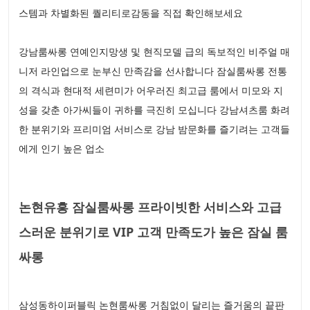
스템과 차별화된 퀄리티로감동을 직접 확인해보세요
강남룸싸롱 연예인지망생 및 현직모델 급의 독보적인 비주얼 매
니저 라인업으로 눈부신 만족감을 선사합니다 잠실룸싸롱 전통
의 격식과 현대적 세련미가 어우러진 최고급 룸에서 미모와 지
성을 갖춘 아가씨들이 귀하를 극진히 모십니다 강남셔츠룸 화려
한 분위기와 프리미엄 서비스로 강남 밤문화를 즐기려는 고객들
에게 인기 높은 업소
논현유흥 잠실룸싸롱 프라이빗한 서비스와 고급
스러운 분위기로 VIP 고객 만족도가 높은 잠실 룸
싸롱
삼성동하이퍼블릭 논현룸싸롱 거침없이 달리는 즐거움의 끝판