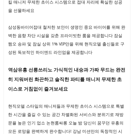
킬 매니저 무제한 초이스 시스템으로 접대 자리에 확실한 성공
을 선물하세요
삼성동바이어접대 철저한 보안이 생명인 중요 바이어를 위해 완
벽한 음향 차단 시설을 갖춘 프라이빗한 룸을 제공합니다 잠실
쩜오 송파 및 잠실 상위 1% VIP만을 위해 현직모델 출신들로 구
성된 독보적인 하이엔드 라인업을 제공합니다
역삼유흥 선릉쓰리노 가식적인 내숭과 가짜 무드는 완전
히 지워버린 화끈하고 솔직한 파티를 매니저 무제한 초
이스로 거침없이 즐겨보세요
현직모델 스타일의 매니저들과 무제한 초이스 시스템으로 특별
한 시간을 즐길 수 있는 공간 차별화된 서비스와 분위기로 재방
문율 높은 인기 업소 논현룸싸롱 오늘 밤 당신이 꿈꾸던 유흥의
모든 로망을 완벽하게 완수합니다! 강남 미션만의 독창적인 시