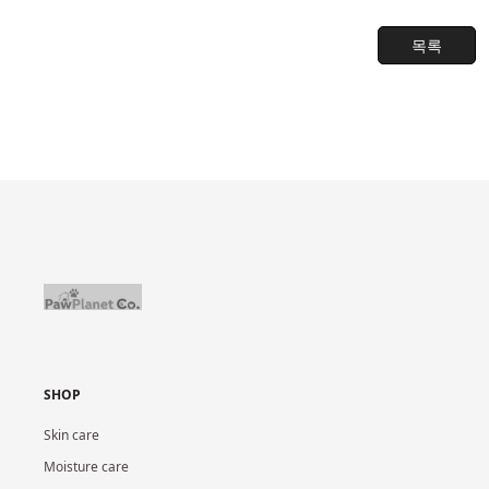
목록
SHOP
Skin care
Moisture care