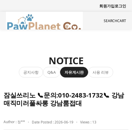
회원가입
로그인
SEARCH
CART
NOTICE
공지사항
자유게시판
사용 리뷰
Q&A
잠실쓰리노 📞문의:010-2483-1732📞 강남
매직미러풀싸롱 강남룸접대
Author : 정**
Date Posted : 2026-06-19
Views : 13