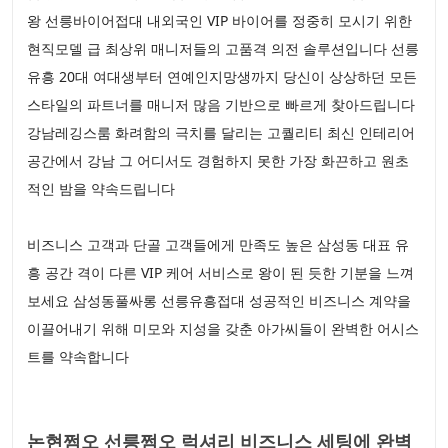
왕 선릉바이어접대 내외국인 VIP 바이어를 정중히 모시기 위한
현직모델 급 최상위 매니저들의 고품격 의전 솔루션입니다 선릉
유흥 20대 여대생부터 연예인지망생까지 당신이 상상하던 모든
스타일의 파트너를 매니저 많음 기반으로 빠르게 찾아드립니다
강남레깅스룸 화려함의 극치를 달리는 고퀄리티 최신 인테리어
공간에서 강남 그 어디서도 경험하지 못한 가장 화끈하고 원초
적인 밤을 약속드립니다
비즈니스 고객과 단골 고객들에게 만족도 높은 삼성동 대표 유
흥 공간 격이 다른 VIP 케어 서비스로 왕이 된 듯한 기분을 느껴
보세요 삼성동풀싸롱 선릉유흥접대 성공적인 비즈니스 계약을
이끌어내기 위해 미모와 지성을 갖춘 아가씨들이 완벽한 어시스
트를 약속합니다
논현쩜오 선릉쩜오 럭셔리 비즈니스 세팅에 완벽