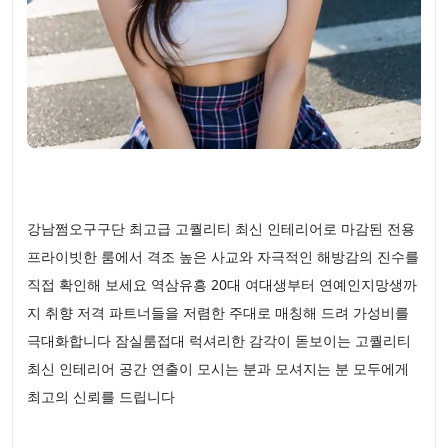
강남쩜오구구단 최고급 고퀄리티 최신 인테리어로 마감된 전용
프라이빗한 룸에서 격조 높은 사교와 자극적인 해방감의 진수를
직접 확인해 보세요 역삼유흥 20대 여대생부터 연예인지망생까
지 취향 저격 파트너들을 저렴한 주대로 매칭해 드려 가성비를
극대화합니다 잠실룸접대 럭셔리한 감각이 돋보이는 고퀄리티
최신 인테리어 공간 연출이 모시는 분과 모셔지는 분 모두에게
최고의 신뢰를 드립니다