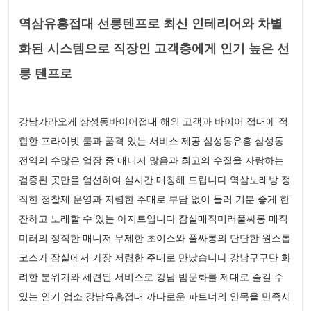
역삼유흥접대 선릉텐프로 최신 인테리어와 차별
화된 시스템으로 직장인 고객층에게 인기 높은 선
릉 텐프로
강남가라오케 삼성동바이어접대 해외 고객과 바이어 접대에 적
합한 프라이빗 룸과 품격 있는 서비스 제공 삼성동유흥 삼성동
전역의 수많은 업장 중 매니저 많음과 최고의 수질을 자랑하는
검증된 곳만을 엄선하여 실시간 매칭해 드립니다 역삼노래방 정
직한 정찰제 운영과 저렴한 주대로 부담 없이 들러 기분 좋게 한
잔하고 노래할 수 있는 아지트입니다 잠실매직미러풀싸롱 매직
미러의 정직한 매니저 무제한 초이스와 풀싸롱의 탄탄한 원스톱
코스가 잠실에서 가장 저렴한 주대로 만났습니다 강남구구단 화
려한 분위기와 세련된 서비스로 강남 밤문화를 제대로 즐길 수
있는 인기 업소 강남유흥접대 까다로운 파트너의 안목을 만족시