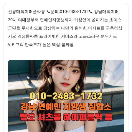
선릉매직미러풀싸롱 📞문의:010-2483-1732📞 강남매직미러
20대 여대생부터 연예인지망생까지 거침없이 쏟아지는 초이스
군단을 무제한으로 감상하며 나만의 완벽한 아지트를 구축하십
시오 역삼룸싸롱 프라이빗한 서비스와 고급스러운 분위기로
VIP 고객 만족도가 높은 역삼 룸싸롱