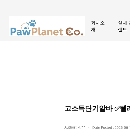
회사소
실내 
개
렌드
고소득단기알바 ✅텔레
Author : 신**
Date Posted : 2026-06-