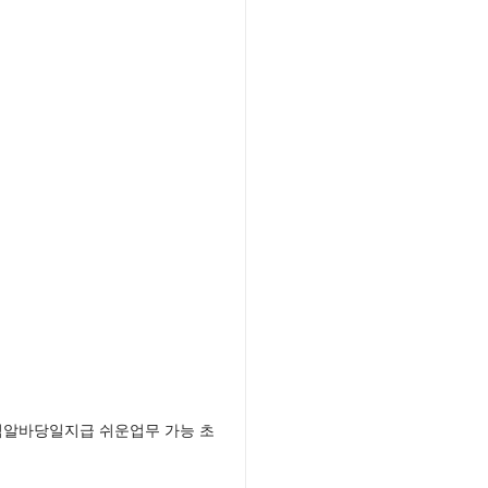
익알바당일지급 쉬운업무 가능 초