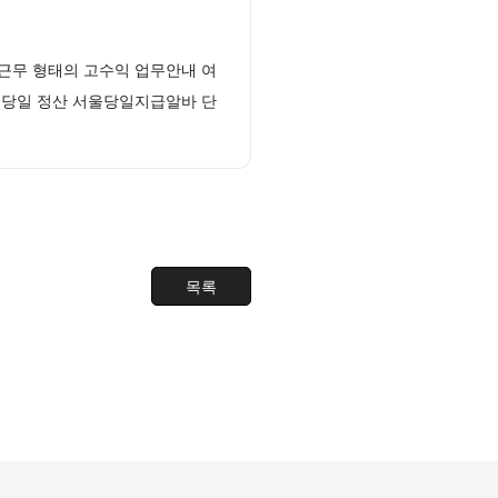
근무 형태의 고수익 업무안내 여
 당일 정산 서울당일지급알바 단
목록