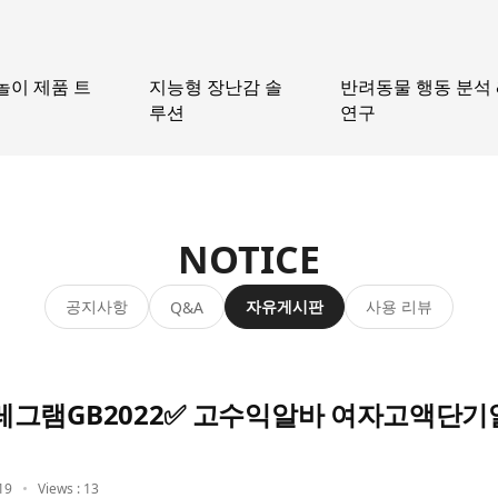
놀이 제품 트
지능형 장난감 솔
반려동물 행동 분석 
루션
연구
NOTICE
공지사항
자유게시판
사용 리뷰
Q&A
그램GB2022✅ 고수익알바 여자고액단기
19
Views : 13