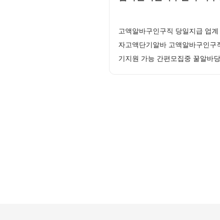
고액알바구인구직 당일지급 업계 
자고액단기알바 고액알바구인구직 
기지원 가능 간편모집중 꿀알바