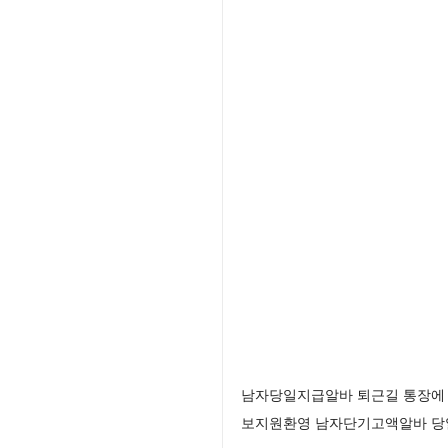
남자당일지급알바 퇴근길 통장에 
보지원환영 남자단기고액알바 당일