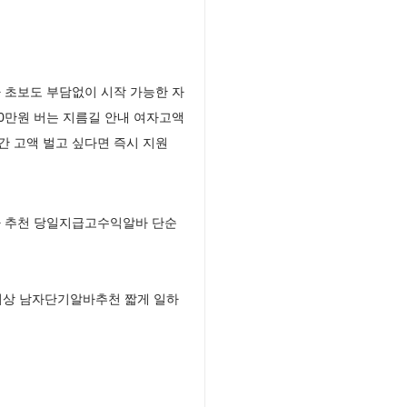
 초보도 부담없이 시작 가능한 자
0만원 버는 지름길 안내 여자고액
 고액 벌고 싶다면 즉시 지원
바 추천 당일지급고수익알바 단순
이상 남자단기알바추천 짧게 일하