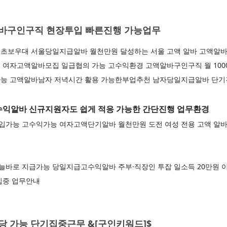
바구인구직 현장투입 빠른진행 가능업무
초보우대 서울당일지급알바 월천만원 달성하는 서울 고액 알바 고액알바
 여자고액알바모집 일급협의 가능 고수익환경 고액알바구인구직 월 100
능 고액알바남자 저녁시간 활용 가능한부업추천 남자당일지급알바 단기간
익알바 신규지원자도 쉽게 적응 가능한 간단진행 업무환경
가능 고수익가능 여자고액단기알바 월천만원 도전 여성 전용 고액 알
바로 지급가능 당일지급고수익알바 주부·직장인 투잡 일소득 20만원 
집중 업무안내
 가능 단기집중근무 &[구인키워드]$