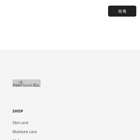
목록
SHOP
Skin care
Moisture care